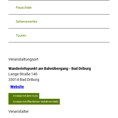
Pauschale
Sehenswertes
Touren
Veranstaltungsort
Wanderinfopunkt am Bahnübergang - Bad Driburg
Lange Straße 140
33014
Bad Driburg
Website
Anreise mit dem Auto
Anreise mit öffentlichen Verkehrsmitteln
Veranstalter