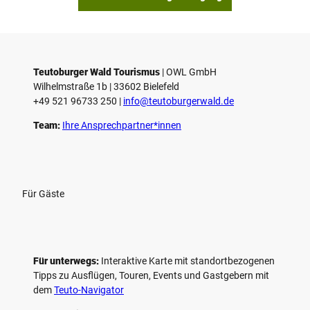
Teutoburger Wald Tourismus
| ­OWL GmbH
Wilhelmstraße 1b | ­33602 Bielefeld
+49 521 96733 250 |
­info@teutoburgerwald.de
Team:
Ihre Ansprechpartner*innen
Für Gäste
Für unterwegs:
Interaktive Karte mit standort­bezogenen
Tipps zu Ausflügen, Touren, Events und Gastgebern mit
dem
Teuto-Navigator