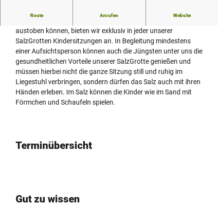
Route
Anrufen
Website
Wellness für Kinder: Damit sich die Kleinen nach Belieben
austoben können, bieten wir exklusiv in jeder unserer
SalzGrotten Kindersitzungen an. In Begleitung mindestens
einer Aufsichtsperson können auch die Jüngsten unter uns die
gesundheitlichen Vorteile unserer SalzGrotte genießen und
müssen hierbei nicht die ganze Sitzung still und ruhig im
Liegestuhl verbringen, sondern dürfen das Salz auch mit ihren
Händen erleben. Im Salz können die Kinder wie im Sand mit
Förmchen und Schaufeln spielen.
Terminübersicht
Gut zu wissen