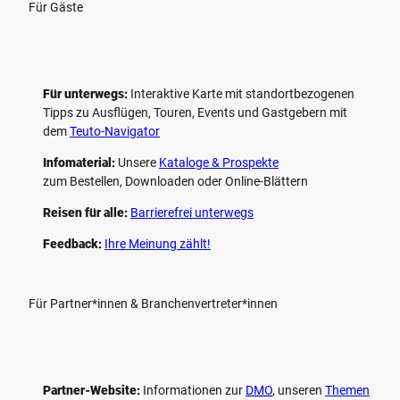
Für Gäste
Für unterwegs:
Interaktive Karte mit standort­bezogenen
Tipps zu Ausflügen, Touren, Events und Gastgebern mit
dem
Teuto-Navigator
Infomaterial:
Unsere
Kataloge & Prospekte
zum Bestellen, Downloaden oder Online-Blättern
Reisen für alle:
Barrierefrei unterwegs
Feedback:
Ihre Meinung zählt!
Für Partner*innen & Branchenvertreter*innen
Partner-Website:
Informationen zur
DMO
, unseren ­
Themen