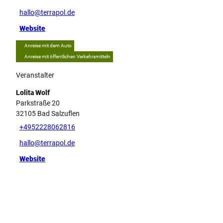
hallo@terrapol.de
Website
Anreise mit dem Auto
Anreise mit öffentlichen Verkehrsmitteln
Veranstalter
Lolita Wolf
Parkstraße 20
32105
Bad Salzuflen
+4952228062816
hallo@terrapol.de
Website