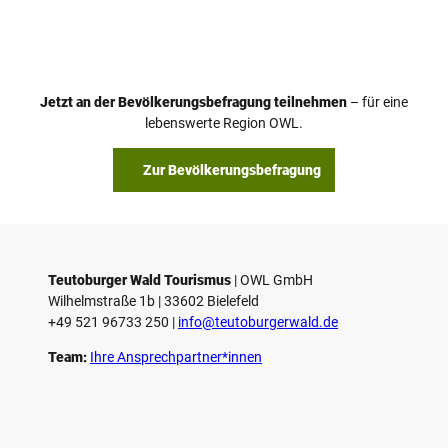
Jetzt an der Bevölkerungsbefragung teilnehmen
– für eine
lebenswerte Region OWL.
Zur Bevölkerungsbefragung
Teutoburger Wald Tourismus
| ­OWL GmbH
Wilhelmstraße 1b | ­33602 Bielefeld
+49 521 96733 250 |
­info@teutoburgerwald.de
Team:
Ihre Ansprechpartner*innen