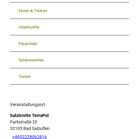
Essen & Trinken
Unterkünfte
Pauschale
Sehenswertes
Touren
Veranstaltungsort
SalzGrotte TerraPol
Parkstraße 20
32105
Bad Salzuflen
+4952228062816