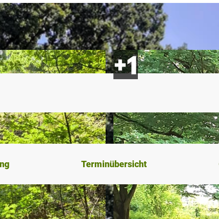
ung
Terminübersicht