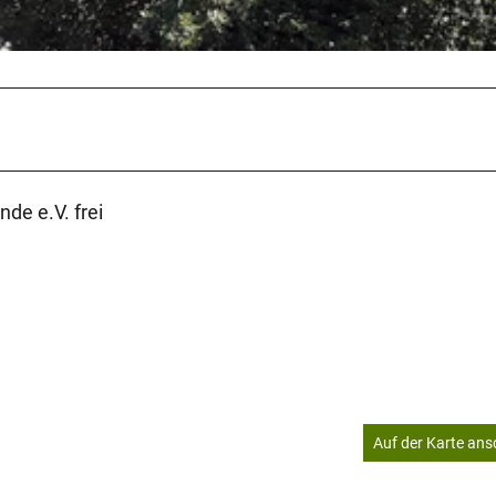
de e.V. frei
Auf der Karte an