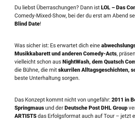
Du liebst Überraschungen? Dann ist
LOL – Das Co
Comedy-Mixed-Show, bei der du erst am Abend selb
Blind Date
!
Was sicher ist: Es erwartet dich eine
abwechslungs
Musikkabarett und anderen Comedy-Acts
, präse
vielleicht schon aus
NightWash, dem Quatsch Com
die Bühne, die mit
skurrilen Alltagsgeschichten, 
beste Unterhaltung sorgen.
Das Konzept kommt nicht von ungefähr:
2011 in B
Springmaus
und der
Deutsche Post DHL Group
ver
ARTISTS
das Erfolgsformat auch auf Tour – jetzt e