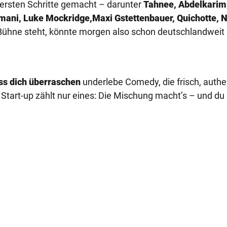
 ersten Schritte gemacht – darunter
Tahnee, Abdelkarim
Amani, Luke Mockridge,
Maxi Gstettenbauer, Quichotte, N
-Bühne steht, könnte morgen also schon deutschlandweit
ass dich überraschen
und
erlebe Comedy, die frisch, authe
tart-up zählt nur eines: Die Mischung macht’s – und du 