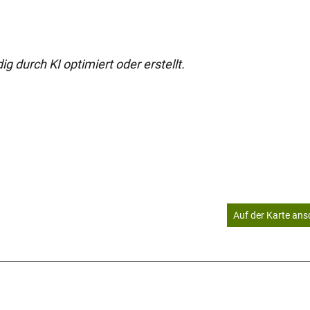
g durch KI optimiert oder erstellt.
Auf der Karte an