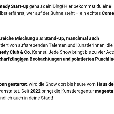
medy Start-up
genau dein Ding! Hier bekommst du eine
st erfährst, wer auf der Bühne steht – ein echtes
Come
reiche Mischung
aus
Stand-Up, manchmal auch
ntiert von aufstrebenden Talenten und KünstlerInnen, die
edy Club & Co.
Kennst. Jede Show bringt bis zu vier Act
scharfzüngigen Beobachtungen und pointierten Punchlin
onn gestartet
, wird die Show dort bis heute vom
Haus de
anstaltet. Seit
2022
bringt die Künstleragentur
magenta
ndlich auch in deine Stadt!