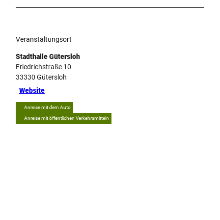
Veranstaltungsort
Stadthalle Gütersloh
Friedrichstraße 10
33330
Gütersloh
Website
Anreise mit dem Auto
Anreise mit öffentlichen Verkehrsmitteln