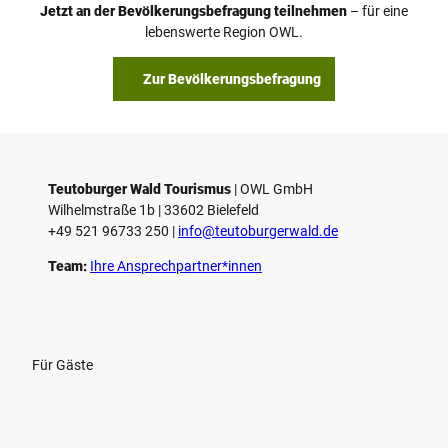
Jetzt an der Bevölkerungsbefragung teilnehmen
– für eine
lebenswerte Region OWL.
Zur Bevölkerungsbefragung
Teutoburger Wald Tourismus
| ­OWL GmbH
Wilhelmstraße 1b | ­33602 Bielefeld
+49 521 96733 250 |
­info@teutoburgerwald.de
Team:
Ihre Ansprechpartner*innen
Für Gäste