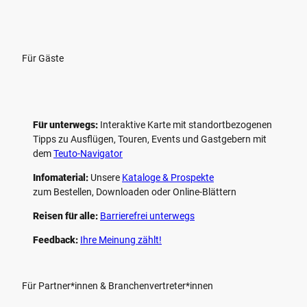
Für Gäste
Für unterwegs:
Interaktive Karte mit standort­bezogenen
Tipps zu Ausflügen, Touren, Events und Gastgebern mit
dem
Teuto-Navigator
Infomaterial:
Unsere
Kataloge & Prospekte
zum Bestellen, Downloaden oder Online-Blättern
Reisen für alle:
Barrierefrei unterwegs
Feedback:
Ihre Meinung zählt!
Für Partner*innen & Branchenvertreter*innen