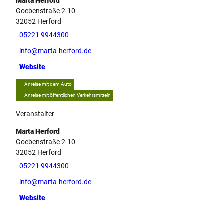
Marta Herford
Goebenstraße 2-10
32052
Herford
05221 9944300
info@marta-herford.de
Website
Anreise mit dem Auto
Anreise mit öffentlichen Verkehrsmitteln
Veranstalter
Marta Herford
Goebenstraße 2-10
32052
Herford
05221 9944300
info@marta-herford.de
Website