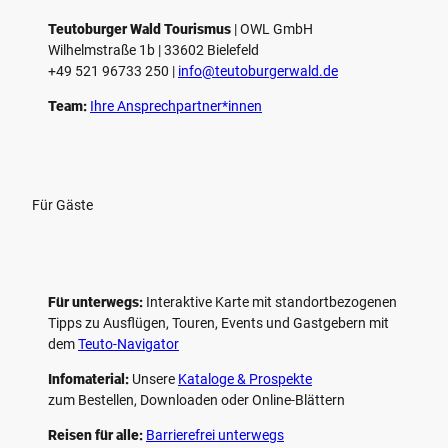
Teutoburger Wald Tourismus
| ­OWL GmbH
Wilhelmstraße 1b | ­33602 Bielefeld
+49 521 96733 250 |
­info@teutoburgerwald.de
Team:
Ihre Ansprechpartner*innen
Für Gäste
Für unterwegs:
Interaktive Karte mit standort­bezogenen
Tipps zu Ausflügen, Touren, Events und Gastgebern mit
dem
Teuto-Navigator
Infomaterial:
Unsere
Kataloge & Prospekte
zum Bestellen, Downloaden oder Online-Blättern
Reisen für alle:
Barrierefrei unterwegs