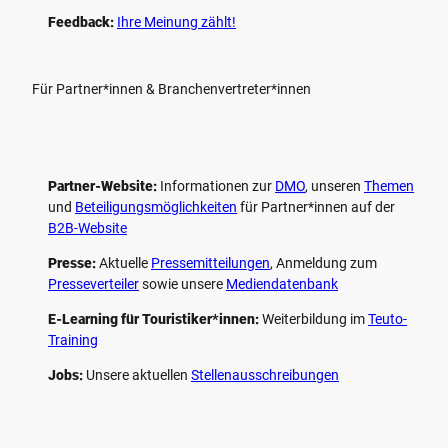
Feedback:
Ihre Meinung zählt!
Für Partner*innen & Branchenvertreter*innen
Partner-Website:
Informationen zur
DMO
, unseren ­
Themen
und
Beteiligungs­möglichkeiten
für Partner*innen auf der
B2B-Website
Presse:
Aktuelle
Pressemitteilungen
, Anmeldung zum
Presseverteiler
sowie unsere
Mediendatenbank
E-Learning für Touristiker*innen:
Weiterbildung im
Teuto-
Training
Jobs:
Unsere aktuellen
Stellenausschreibungen