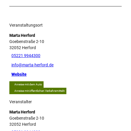
Veranstaltungsort
Marta Herford
Goebenstraße 2-10
32052
Herford
05221 9944300
info@marta-herford.de
Website
Anreise mit dem Auto
Anreise mit öffentlichen Verkehrsmitteln
Veranstalter
Marta Herford
Goebenstraße 2-10
32052
Herford