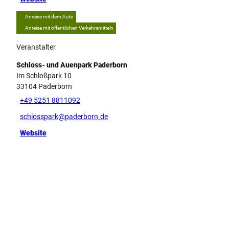
Anreise mit dem Auto
Anreise mit öffentlichen Verkehrsmitteln
Veranstalter
Schloss- und Auenpark Paderborn
Im Schloßpark 10
33104
Paderborn
+49 5251 8811092
schlosspark@paderborn.de
Website