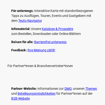
Für unterwegs:
Interaktive Karte mit standort­bezogenen
Tipps zu Ausflügen, Touren, Events und Gastgebern mit
dem
Teuto-Navigator
Infomaterial:
Unsere
Kataloge & Prospekte
zum Bestellen, Downloaden oder Online-Blättern
Reisen für alle:
Barrierefrei unterwegs
Feedback:
Ihre Meinung zählt!
Für Partner*innen & Branchenvertreter*innen
Partner-Website:
Informationen zur
DMO
, unseren ­
Themen
und
Beteiligungs­möglichkeiten
für Partner*innen auf der
B2B-Website