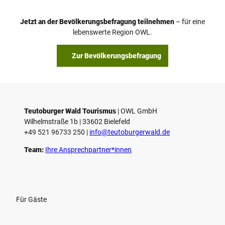
Jetzt an der Bevölkerungsbefragung teilnehmen
– für eine
lebenswerte Region OWL.
Zur Bevölkerungsbefragung
Teutoburger Wald Tourismus
| ­OWL GmbH
Wilhelmstraße 1b | ­33602 Bielefeld
+49 521 96733 250 |
­info@teutoburgerwald.de
Team:
Ihre Ansprechpartner*innen
Für Gäste