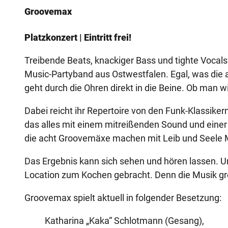
Groovemax
Platzkonzert | Eintritt frei!
Treibende Beats, knackiger Bass und tighte Vocal
Music-Partyband aus Ostwestfalen. Egal, was die a
geht durch die Ohren direkt in die Beine. Ob man wil
Dabei reicht ihr Repertoire von den Funk-Klassiker
das alles mit einem mitreißenden Sound und einer
die acht Groovemäxe machen mit Leib und Seele Mu
Das Ergebnis kann sich sehen und hören lassen. Un
Location zum Kochen gebracht. Denn die Musik g
Groovemax spielt aktuell in folgender Besetzung:
Katharina „Kaka“ Schlotmann (Gesang),