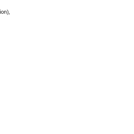
ion),