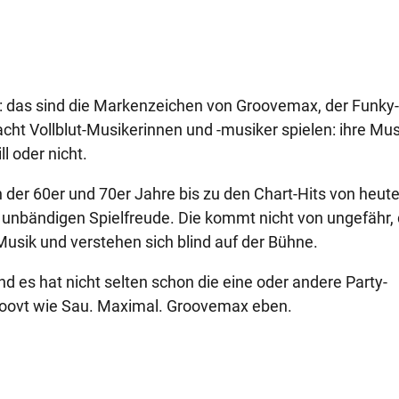
s: das sind die Markenzeichen von Groovemax, der Funky-
cht Vollblut-Musikerinnen und -musiker spielen: ihre Mus
l oder nicht.
n der 60er und 70er Jahre bis zu den Chart-Hits von heut
 unbändigen Spielfreude. Die kommt nicht von ungefähr,
sik und verstehen sich blind auf der Bühne.
d es hat nicht selten schon die eine oder andere Party-
roovt wie Sau. Maximal. Groovemax eben.