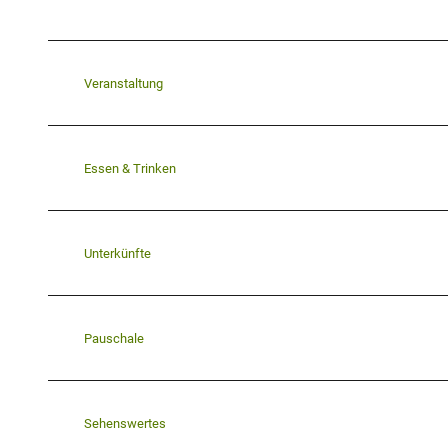
Veranstaltung
Essen & Trinken
Unterkünfte
Pauschale
Sehenswertes