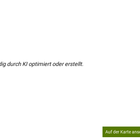
g durch KI optimiert oder erstellt.
Auf der Karte an