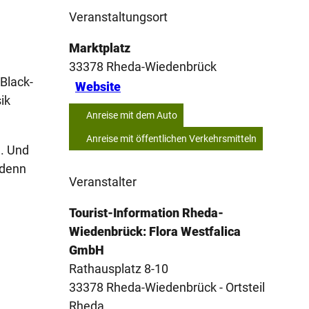
Veranstaltungsort
Marktplatz
33378
Rheda-Wiedenbrück
Black-
Website
ik
Anreise mit dem Auto
Anreise mit öffentlichen Verkehrsmitteln
e. Und
 denn
Veranstalter
Tourist-Information Rheda-
Wiedenbrück: Flora Westfalica
GmbH
Rathausplatz 8-10
33378
Rheda-Wiedenbrück
- Ortsteil
Rheda