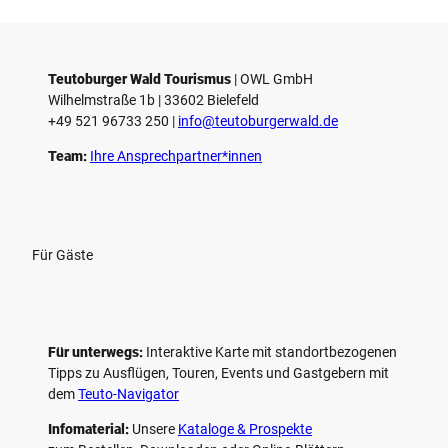
Teutoburger Wald Tourismus
| ­OWL GmbH
Wilhelmstraße 1b | ­33602 Bielefeld
+49 521 96733 250 |
­info@teutoburgerwald.de
Team:
Ihre Ansprechpartner*innen
Für Gäste
Für unterwegs:
Interaktive Karte mit standort­bezogenen
Tipps zu Ausflügen, Touren, Events und Gastgebern mit
dem
Teuto-Navigator
Infomaterial:
Unsere
Kataloge & Prospekte