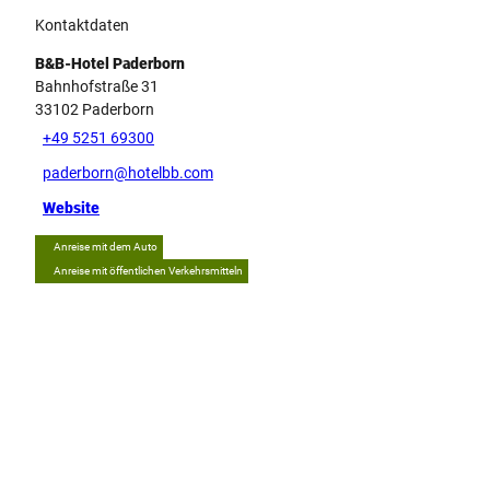
Kontaktdaten
B&B-Hotel Paderborn
Bahnhofstraße 31
33102
Paderborn
+49 5251 69300
paderborn@hotelbb.com
Website
Anreise mit dem Auto
Anreise mit öffentlichen Verkehrsmitteln