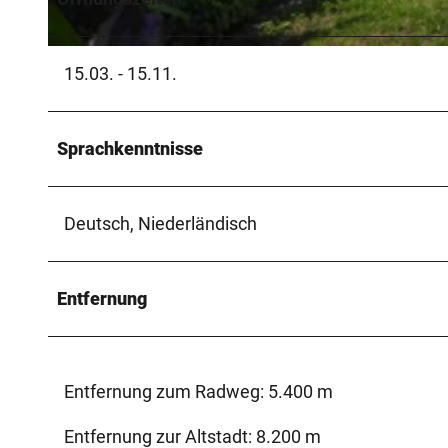
© Sabine Nübel |
CC-BY-SA
15.03. - 15.11.
Sprachkenntnisse
Deutsch, Niederländisch
Entfernung
Entfernung zum Radweg: 5.400 m
Entfernung zur Altstadt: 8.200 m