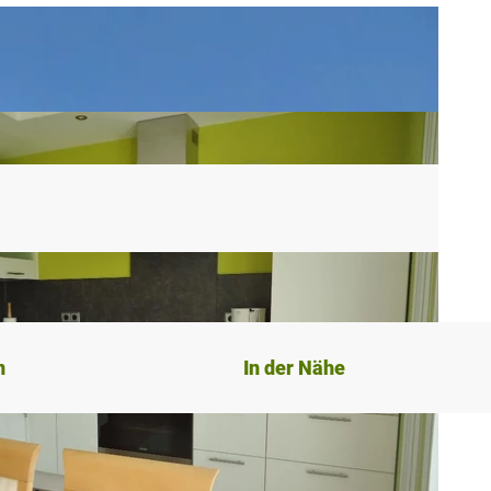
n
In der Nähe