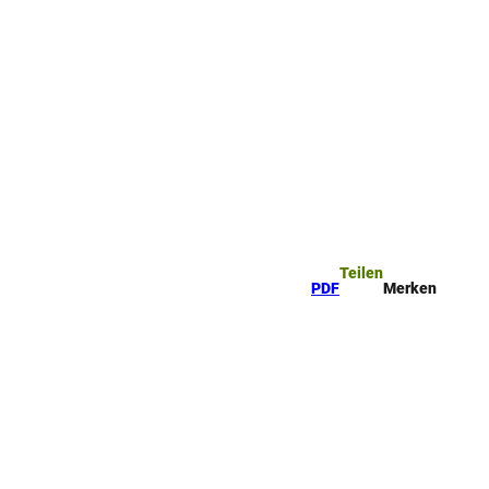
rkzettel
Suche
Teilen
PDF
Merken