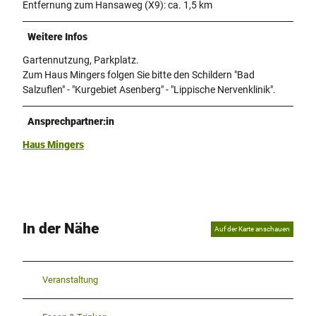
Entfernung zum Hansaweg (X9): ca. 1,5 km
Weitere Infos
Gartennutzung, Parkplatz.
Zum Haus Mingers folgen Sie bitte den Schildern "Bad
Salzuflen" - "Kurgebiet Asenberg" - "Lippische Nervenklinik".
Ansprechpartner:in
Haus Mingers
In der Nähe
Auf der Karte anschauen
Veranstaltung