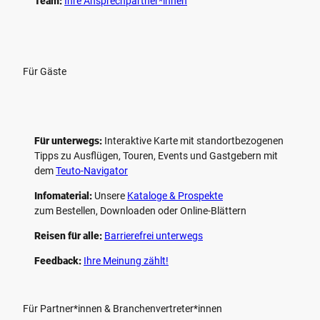
Team:
Ihre Ansprechpartner*innen
Für Gäste
Für unterwegs:
Interaktive Karte mit standort­bezogenen
Tipps zu Ausflügen, Touren, Events und Gastgebern mit
dem
Teuto-Navigator
Infomaterial:
Unsere
Kataloge & Prospekte
zum Bestellen, Downloaden oder Online-Blättern
Reisen für alle:
Barrierefrei unterwegs
Feedback:
Ihre Meinung zählt!
Für Partner*innen & Branchenvertreter*innen