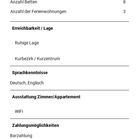
Anzahl Betten
8
Anzahl der Ferienwohnungen
3
Erreichbarkeit / Lage
Ruhige Lage
Kurbezirk / Kurzentrum
Sprachkenntnisse
Deutsch, Englisch
Ausstattung Zimmer/Appartement
WiFi
Zahlungsmöglichkeiten
Barzahlung