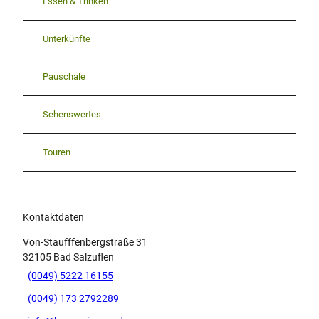
Essen & Trinken
Unterkünfte
Pauschale
Sehenswertes
Touren
Kontaktdaten
Von-Staufffenbergstraße 31
32105
Bad Salzuflen
(0049) 5222 16155
(0049) 173 2792289