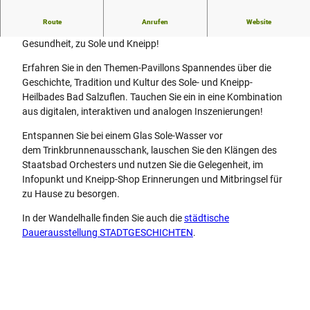
Route
Anrufen
Website
Gehen Sie in der Wandelhalle auf eine Entdeckungsreise zur
Gesundheit, zu Sole und Kneipp!
Erfahren Sie in den Themen-Pavillons Spannendes über die
Geschichte, Tradition und Kultur des Sole- und Kneipp-
Heilbades Bad Salzuflen. Tauchen Sie ein in eine Kombination
aus digitalen, interaktiven und analogen Inszenierungen!
Entspannen Sie bei einem Glas Sole-Wasser vor
dem Trinkbrunnenausschank, lauschen Sie den Klängen des
Staatsbad Orchesters und nutzen Sie die Gelegenheit, im
Infopunkt und Kneipp-Shop Erinnerungen und Mitbringsel für
zu Hause zu besorgen.
In der Wandelhalle finden Sie auch die
städtische
Dauerausstellung STADTGESCHICHTEN
.