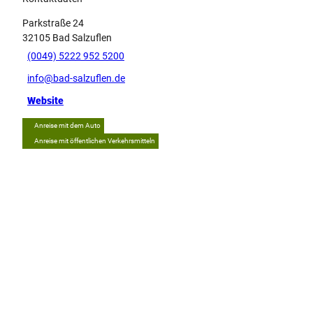
Parkstraße 24
32105
Bad Salzuflen
(0049) 5222 952 5200
info@bad-salzuflen.de
Website
Anreise mit dem Auto
Anreise mit öffentlichen Verkehrsmitteln