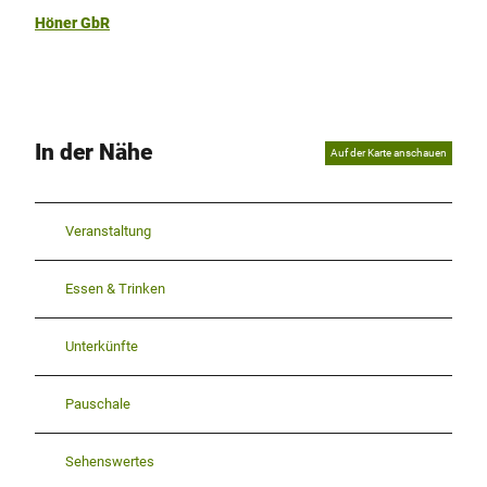
Höner GbR
In der Nähe
Auf der Karte anschauen
Veranstaltung
Essen & Trinken
Unterkünfte
Pauschale
Sehenswertes