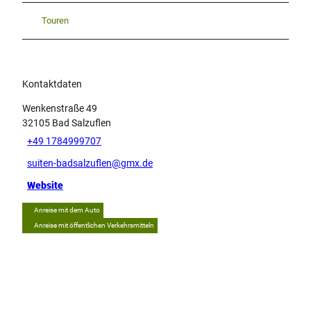
Touren
Kontaktdaten
Wenkenstraße 49
32105
Bad Salzuflen
+49 1784999707
suiten-badsalzuflen@gmx.de
Website
Anreise mit dem Auto
Anreise mit öffentlichen Verkehrsmitteln