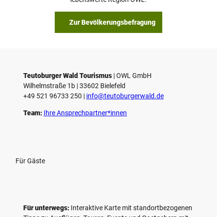
Zur Bevölkerungsbefragung
Teutoburger Wald Tourismus
| ­OWL GmbH
Wilhelmstraße 1b | ­33602 Bielefeld
+49 521 96733 250 |
­info@teutoburgerwald.de
Team:
Ihre Ansprechpartner*innen
Für Gäste
Für unterwegs:
Interaktive Karte mit standort­bezogenen