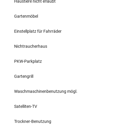
Haustiere nicht erlaubt
Gartenmöbel
Einstellplatz für Fahrräder
Nichtraucherhaus
PKW-Parkplatz
Gartengrill
Waschmaschinenbenutzung mögl.
Satelliten-TV
Trockner-Benutzung