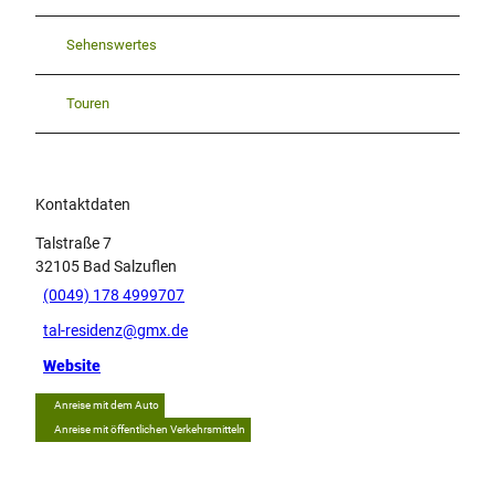
Sehenswertes
Touren
Kontaktdaten
Talstraße 7
32105
Bad Salzuflen
(0049) 178 4999707
tal-residenz@gmx.de
Website
Anreise mit dem Auto
Anreise mit öffentlichen Verkehrsmitteln