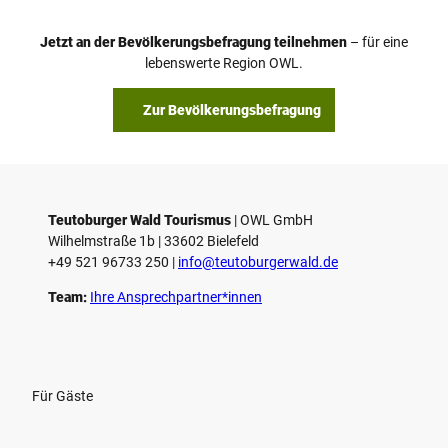
Jetzt an der Bevölkerungsbefragung teilnehmen
– für eine
lebenswerte Region OWL.
Zur Bevölkerungsbefragung
Teutoburger Wald Tourismus
| ­OWL GmbH
Wilhelmstraße 1b | ­33602 Bielefeld
+49 521 96733 250 |
­info@teutoburgerwald.de
Team:
Ihre Ansprechpartner*innen
Für Gäste