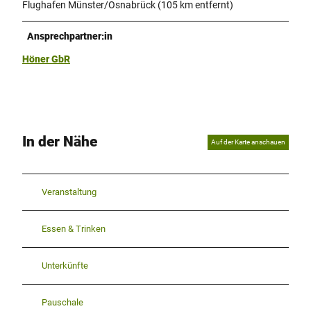
Flughafen Münster/Osnabrück (105 km entfernt)
Ansprechpartner:in
Höner GbR
In der Nähe
Auf der Karte anschauen
Veranstaltung
Essen & Trinken
Unterkünfte
Pauschale