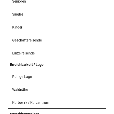
Senioren
Singles
Kinder
Geschäftsreisende
Einzelreisende
Erreichbarkeit / Lage
Ruhige Lage
Waldnähe
Kurbezirk / Kurzentrum
Sprachkenntnisse