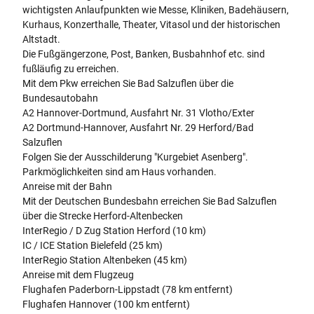
wichtigsten Anlaufpunkten wie Messe, Kliniken, Badehäusern,
Kurhaus, Konzerthalle, Theater, Vitasol und der historischen
Altstadt.
Die Fußgängerzone, Post, Banken, Busbahnhof etc. sind
fußläufig zu erreichen.
Mit dem Pkw erreichen Sie Bad Salzuflen über die
Bundesautobahn
A2 Hannover-Dortmund, Ausfahrt Nr. 31 Vlotho/Exter
A2 Dortmund-Hannover, Ausfahrt Nr. 29 Herford/Bad
Salzuflen
Folgen Sie der Ausschilderung "Kurgebiet Asenberg".
Parkmöglichkeiten sind am Haus vorhanden.
Anreise mit der Bahn
Mit der Deutschen Bundesbahn erreichen Sie Bad Salzuflen
über die Strecke Herford-Altenbecken
InterRegio / D Zug Station Herford (10 km)
IC / ICE Station Bielefeld (25 km)
InterRegio Station Altenbeken (45 km)
Anreise mit dem Flugzeug
Flughafen Paderborn-Lippstadt (78 km entfernt)
Flughafen Hannover (100 km entfernt)