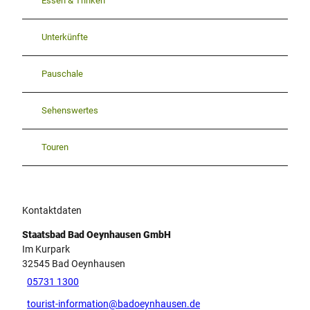
Essen & Trinken
Unterkünfte
Pauschale
Sehenswertes
Touren
Kontaktdaten
Staatsbad Bad Oeynhausen GmbH
Im Kurpark
32545
Bad Oeynhausen
05731 1300
tourist-information@badoeynhausen.de