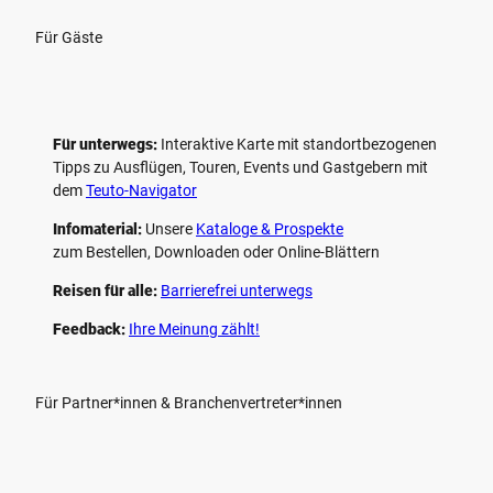
Für Gäste
Für unterwegs:
Interaktive Karte mit standort­bezogenen
Tipps zu Ausflügen, Touren, Events und Gastgebern mit
dem
Teuto-Navigator
Infomaterial:
Unsere
Kataloge & Prospekte
zum Bestellen, Downloaden oder Online-Blättern
Reisen für alle:
Barrierefrei unterwegs
Feedback:
Ihre Meinung zählt!
Für Partner*innen & Branchenvertreter*innen