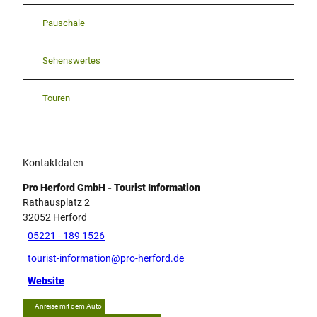
Pauschale
Sehenswertes
Touren
Kontaktdaten
Pro Herford GmbH - Tourist Information
Rathausplatz 2
32052
Herford
05221 - 189 1526
tourist-information@pro-herford.de
Website
Anreise mit dem Auto