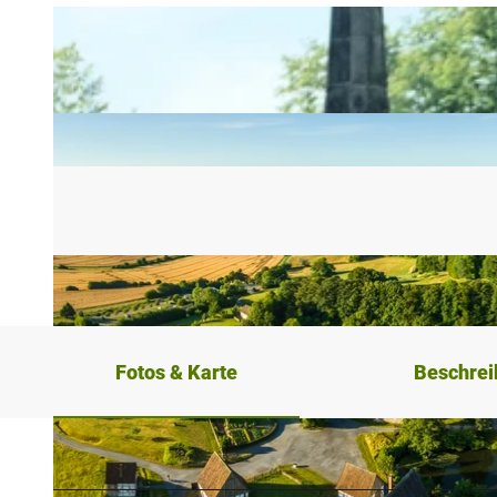
Fotos & Karte
Beschre