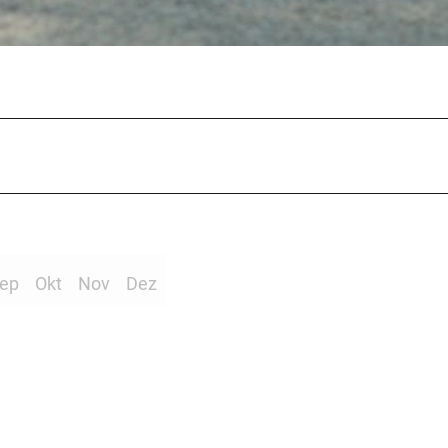
ep
Okt
Nov
Dez