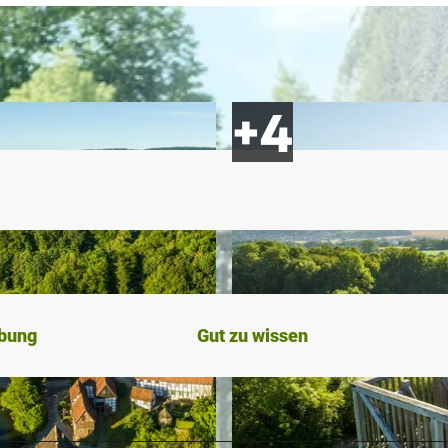
ibung
Gut zu wissen