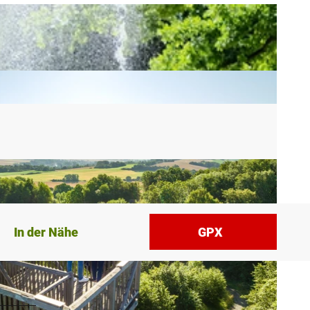
In der Nähe
GPX