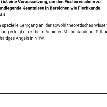
 ist eine Voraussetzung, um den Fischereischein zu
rundlegende Kenntnisse in Bereichen wie Fischkunde,
cht
 spezielle Lehrgang an, der sowohl theoretisches Wissen
dung erfolgt direkt beim Anbieter. Mit bestandener Prüfu
hhaltiges Angeln in NRW.