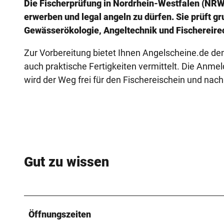
Die Fischerprüfung in Nordrhein-Westfalen (NRW)
erwerben und legal angeln zu dürfen. Sie prüft g
Gewässerökologie, Angeltechnik und Fischereire
Zur Vorbereitung bietet Ihnen Angelscheine.de den
auch praktische Fertigkeiten vermittelt. Die Anmel
wird der Weg frei für den Fischereischein und nac
Gut zu wissen
Öffnungszeiten