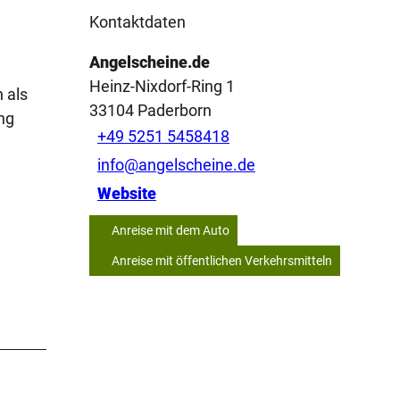
Kontaktdaten
Angelscheine.de
Heinz-Nixdorf-Ring 1
 als
33104
Paderborn
ng
+49 5251 5458418
info@angelscheine.de
Website
Anreise mit dem Auto
Anreise mit öffentlichen Verkehrsmitteln