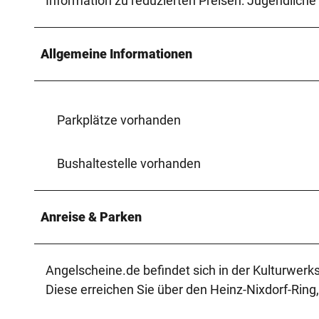
Information zu reduzierten Preisen: Jugendliche 
Allgemeine Informationen
Parkplätze vorhanden
Bushaltestelle vorhanden
Anreise & Parken
Angelscheine.de befindet sich in der Kulturwerk
Diese erreichen Sie über den Heinz-Nixdorf-Ring,