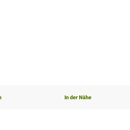
n
In der Nähe