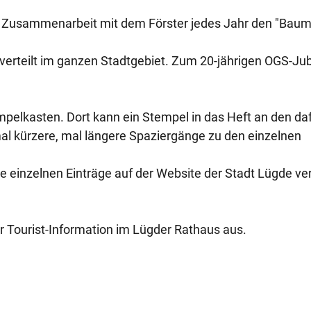
in Zusammenarbeit mit dem Förster jedes Jahr den "Bau
s verteilt im ganzen Stadtgebiet. Zum 20-jährigen OGS-Ju
elkasten. Dort kann ein Stempel in das Heft an den da
al kürzere, mal längere Spaziergänge zu den einzelnen
e einzelnen Einträge auf der Website der Stadt Lügde ve
r Tourist-Information im Lügder Rathaus aus.