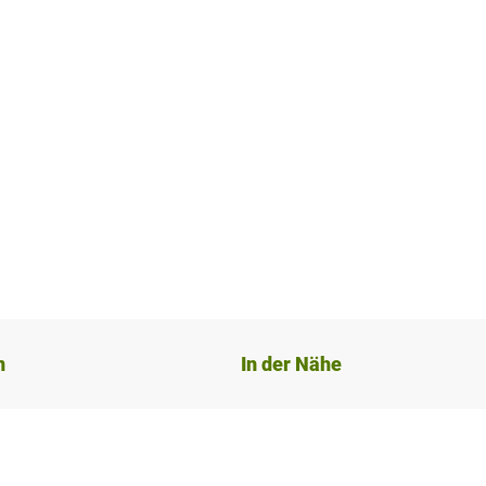
n
In der Nähe