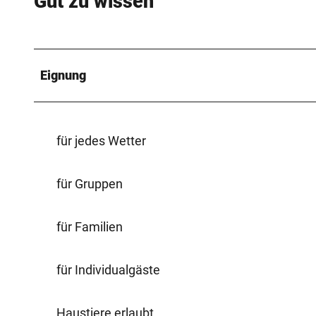
Gut zu wissen
Eignung
für jedes Wetter
für Gruppen
für Familien
für Individualgäste
Haustiere erlaubt