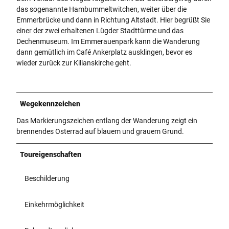
das sogenannte Hambummeltwitchen, weiter über die
Emmerbrücke und dann in Richtung Altstadt. Hier begrüßt Sie
einer der zwei erhaltenen Lügder Stadttürme und das
Dechenmuseum. Im Emmerauenpark kann die Wanderung
dann gemütlich im Café Ankerplatz ausklingen, bevor es
wieder zurück zur Kilianskirche geht.
Wegekennzeichen
Das Markierungszeichen entlang der Wanderung zeigt ein
brennendes Osterrad auf blauem und grauem Grund.
Toureigenschaften
Beschilderung
Einkehrmöglichkeit