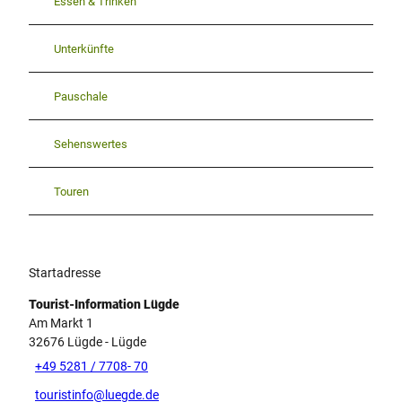
Essen & Trinken
Unterkünfte
Pauschale
Sehenswertes
Touren
Startadresse
Tourist-Information Lügde
Am Markt 1
32676
Lügde
- Lügde
+49 5281 / 7708- 70
touristinfo@luegde.de