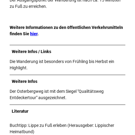
Der Ausgangspunkt der Wanderung ist nach ca. 15 Minuten
zu Fuß zu erreichen.
Weitere Informationen zu den öffentlichen Verkehrsmitteln
finden Sie
hier
.
Weitere Infos / Links
Die Wanderung ist besonders von Frühling bis Herbst ein
Highlight.
Weitere Infos
Der Osterbergweg ist mit dem Siegel "Qualitätsweg
Entdeckertour" ausgezeichnet.
Literatur
Buchtipp: Lippe zu Fuß erleben (Herausgeber: Lippischer
Heimatbund)