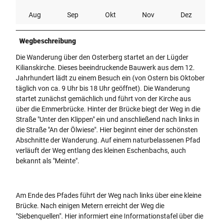
Aug
Sep
Okt
Nov
Dez
Wegbeschreibung
Die Wanderung über den Osterberg startet an der Lügder
Kilianskirche. Dieses beeindruckende Bauwerk aus dem 12.
Jahrhundert lädt zu einem Besuch ein (von Ostern bis Oktober
täglich von ca. 9 Uhr bis 18 Uhr geöffnet). Die Wanderung
startet zunächst gemächlich und führt von der Kirche aus
über die Emmerbrücke. Hinter der Brücke biegt der Weg in die
Straße "Unter den Klippen" ein und anschließend nach links in
die Straße "An der Ölwiese". Hier beginnt einer der schönsten
Abschnitte der Wanderung. Auf einem naturbelassenen Pfad
verläuft der Weg entlang des kleinen Eschenbachs, auch
bekannt als "Meinte".
Am Ende des Pfades führt der Weg nach links über eine kleine
Brücke. Nach einigen Metern erreicht der Weg die
"Siebenquellen". Hier informiert eine Informationstafel über die