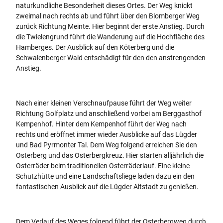
naturkundliche Besonderheit dieses Ortes. Der Weg knickt
zweimal nach rechts ab und führt über den Blomberger Weg
zurück Richtung Meinte. Hier beginnt der erste Anstieg. Durch
die Twielengrund führt die Wanderung auf die Hochfläche des
Hamberges. Der Ausblick auf den Köterberg und die
Schwalenberger Wald entschädigt für den den anstrengenden
Anstieg.
Nach einer kleinen Verschnaufpause führt der Weg weiter
Richtung Golfplatz und anschließend vorbei am Berggasthof
Kempenhof. Hinter dem Kempenhof führt der Weg nach
rechts und eröffnet immer wieder Ausblicke auf das Lügder
und Bad Pyrmonter Tal. Dem Weg folgend erreichen Sie den
Osterberg und das Osterbergkreuz. Hier starten alljährlich die
Osterräder beim traditionellen Osterräderlauf. Eine kleine
Schutzhütte und eine Landschaftsliege laden dazu ein den
fantastischen Ausblick auf die Lügder Altstadt zu genießen.
Dem Verlauf des Weges folgend führt der Osterbergweg durch