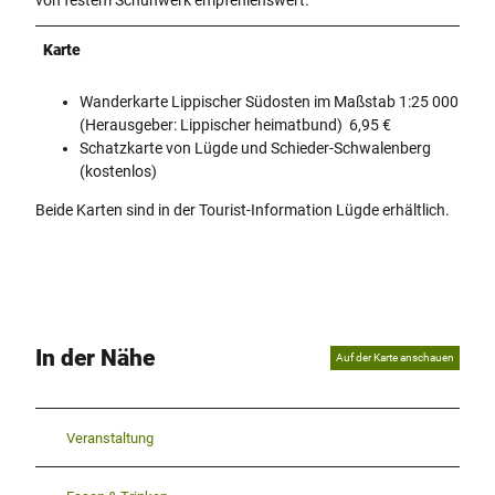
von festem Schuhwerk empfehlenswert.
Karte
Wanderkarte Lippischer Südosten im Maßstab 1:25 000
(Herausgeber: Lippischer heimatbund) 6,95 €
Schatzkarte von Lügde und Schieder-Schwalenberg
(kostenlos)
Beide Karten sind in der Tourist-Information Lügde erhältlich.
In der Nähe
Auf der Karte anschauen
Veranstaltung