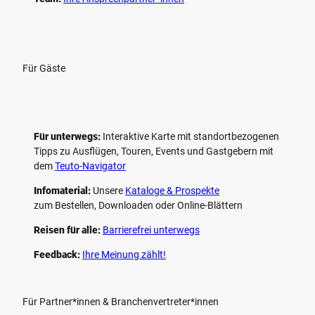
Für Gäste
Für unterwegs:
Interaktive Karte mit standort­bezogenen
Tipps zu Ausflügen, Touren, Events und Gastgebern mit
dem
Teuto-Navigator
Infomaterial:
Unsere
Kataloge & Prospekte
zum Bestellen, Downloaden oder Online-Blättern
Reisen für alle:
Barrierefrei unterwegs
Feedback:
Ihre Meinung zählt!
Für Partner*innen & Branchenvertreter*innen