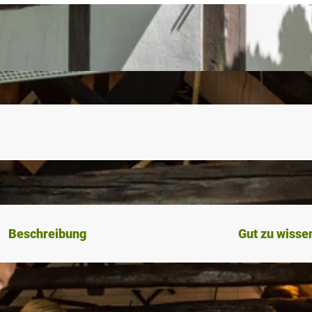
Beschreibung
Gut zu wisse