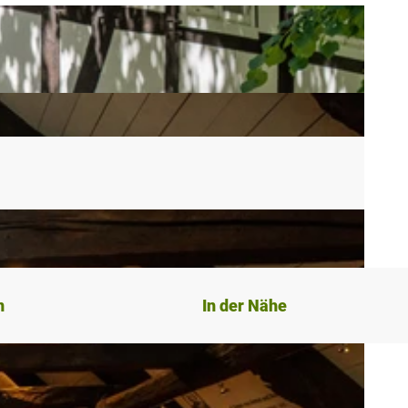
n
In der Nähe