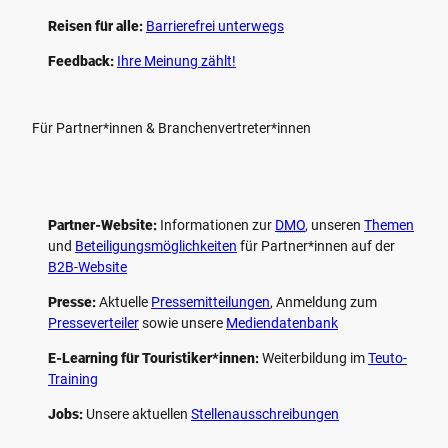
Reisen für alle:
Barrierefrei unterwegs
Feedback:
Ihre Meinung zählt!
Für Partner*innen & Branchenvertreter*innen
Partner-Website:
Informationen zur
DMO
, unseren ­
Themen
und
Beteiligungs­möglichkeiten
für Partner*innen auf der
B2B-Website
Presse:
Aktuelle
Pressemitteilungen
, Anmeldung zum
Presseverteiler
sowie unsere
Mediendatenbank
E-Learning für Touristiker*innen:
Weiterbildung im
Teuto-
Training
Jobs:
Unsere aktuellen
Stellenausschreibungen