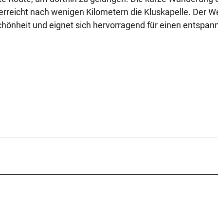
erreicht nach wenigen Kilometern die Kluskapelle. Der W
 Schönheit und eignet sich hervorragend für einen entspan