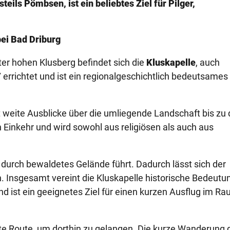
teils Pömbsen, ist ein beliebtes Ziel für Pilger,
 bei Bad Driburg
r hohen Klusberg befindet sich die
Kluskapelle
, auch
errichtet und ist ein regionalgeschichtlich bedeutsames
t weite Ausblicke über die umliegende Landschaft bis zu
len Einkehr und wird sowohl aus religiösen als auch aus
durch bewaldetes Gelände führt. Dadurch lässt sich der
 Insgesamt vereint die Kluskapelle historische Bedeutu
d ist ein geeignetes Ziel für einen kurzen Ausflug im R
ete Route, um dorthin zu gelangen. Die kurze Wanderung 