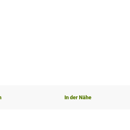
n
In der Nähe