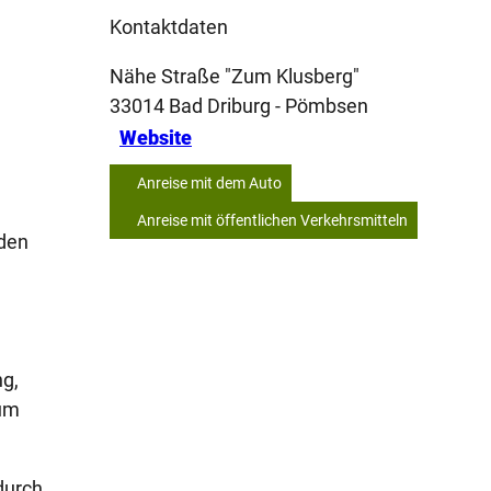
Kontaktdaten
Nähe Straße "Zum Klusberg"
33014
Bad Driburg
- Pömbsen
Website
Anreise mit dem Auto
Anreise mit öffentlichen Verkehrsmitteln
 den
ng,
aum
durch