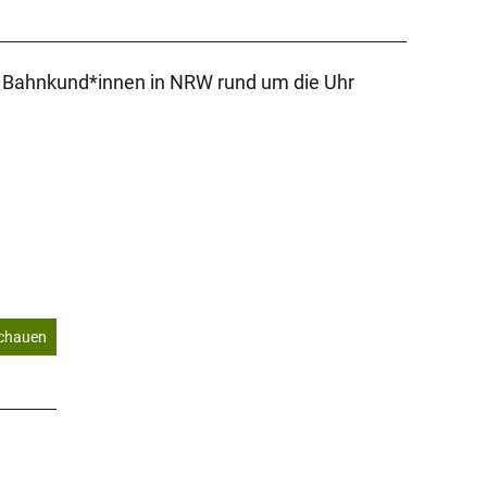
nd Bahnkund*innen in NRW rund um die Uhr
schauen