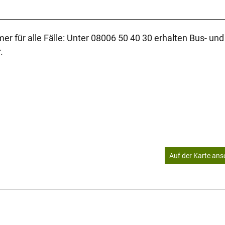
er für alle Fälle: Unter 08006 50 40 30 erhalten Bus- u
.
Auf der Karte an