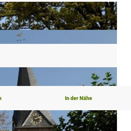
n
In der Nähe