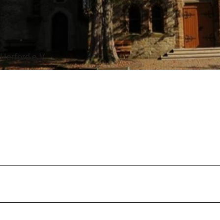
Herford e.V.