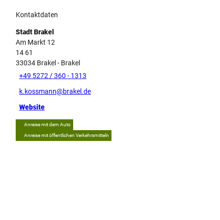
Kontaktdaten
Stadt Brakel
Am Markt 12
14 61
33034
Brakel
- Brakel
+49 5272 / 360 - 1313
k.kossmann@brakel.de
Website
Anreise mit dem Auto
Anreise mit öffentlichen Verkehrsmitteln