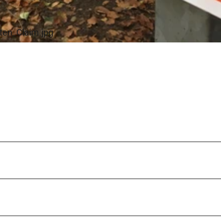
ten_Claim.jpg