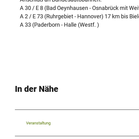
A 30 / E 8 (Bad Oeynhausen - Osnabrück mit Wei
A 2 / E 73 (Ruhrgebiet - Hannover) 17 km bis Bi
A 33 (Paderborn - Halle (Westf. )
In der Nähe
Veranstaltung