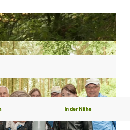
n
In der Nähe