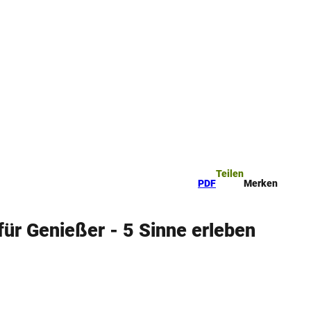
ttel
che
Teilen
PDF
Merken
ür Genießer - 5 Sinne erleben