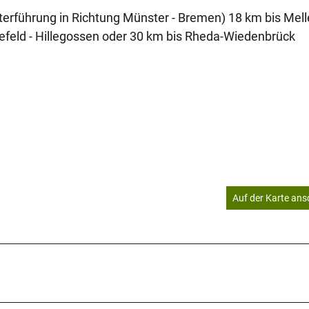
terführung in Richtung Münster - Bremen) 18 km bis Mell
elefeld - Hillegossen oder 30 km bis Rheda-Wiedenbrück
Auf der Karte an