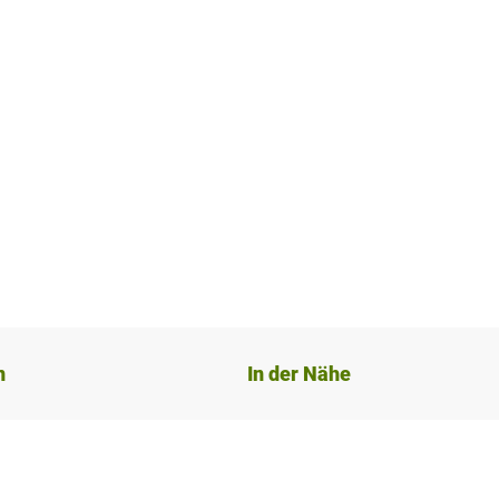
n
In der Nähe