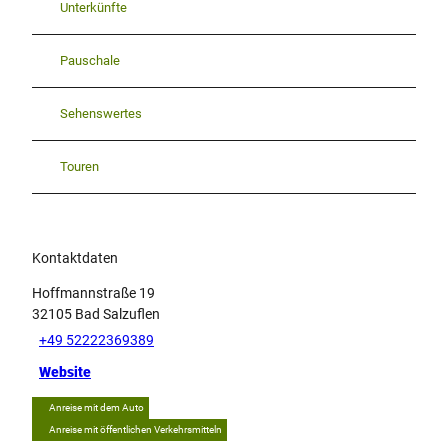
Unterkünfte
Pauschale
Sehenswertes
Touren
Kontaktdaten
Hoffmannstraße 19
32105
Bad Salzuflen
+49 52222369389
Website
Anreise mit dem Auto
Anreise mit öffentlichen Verkehrsmitteln