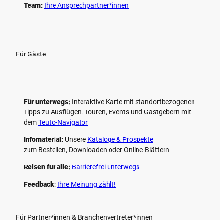
Team:
Ihre Ansprechpartner*innen
Für Gäste
Für unterwegs:
Interaktive Karte mit standort­bezogenen
Tipps zu Ausflügen, Touren, Events und Gastgebern mit
dem
Teuto-Navigator
Infomaterial:
Unsere
Kataloge & Prospekte
zum Bestellen, Downloaden oder Online-Blättern
Reisen für alle:
Barrierefrei unterwegs
Feedback:
Ihre Meinung zählt!
Für Partner*innen & Branchenvertreter*innen