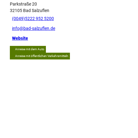
Parkstraße 20
32105
Bad Salzuflen
(0049)5222 952 5200
info@bad-salzuflen.de
Website
Anreise mit dem Auto
Anreise mit öffentlichen Verkehrsmitteln