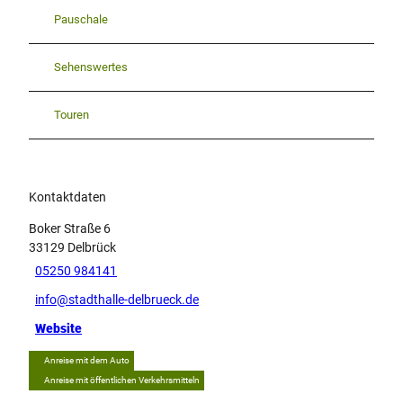
Pauschale
Sehenswertes
Touren
Kontaktdaten
Boker Straße 6
33129
Delbrück
05250 984141
info@stadthalle-delbrueck.de
Website
Anreise mit dem Auto
Anreise mit öffentlichen Verkehrsmitteln