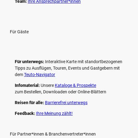
Team:
Ihre Ansprechpartner*innen
Für Gäste
Für unterwegs:
Interaktive Karte mit standort­bezogenen
Tipps zu Ausflügen, Touren, Events und Gastgebern mit
dem
Teuto-Navigator
Infomaterial:
Unsere
Kataloge & Prospekte
zum Bestellen, Downloaden oder Online-Blättern
Reisen für alle:
Barrierefrei unterwegs
Feedback:
Ihre Meinung zählt!
Für Partner*innen & Branchenvertreter*innen