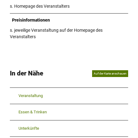
s. Homepage des Veranstalters
Preisinformationen
s. jeweilige Veranstaltung auf der Homepage des
Veranstalters
In der Nähe
Auf der Karte anschauen
Veranstaltung
Essen & Trinken
Unterkünfte