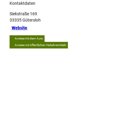
Kontaktdaten
Siekstraße 169
33335
Gütersloh
Website
Anreise mit dem Auto
Anreise mit öffentlichen Verkehrsmitteln