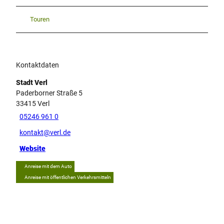
Touren
Kontaktdaten
Stadt Verl
Paderborner Straße 5
33415
Verl
05246 961 0
kontakt@verl.de
Website
Anreise mit dem Auto
Anreise mit öffentlichen Verkehrsmitteln