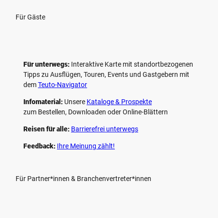
Für Gäste
Für unterwegs:
Interaktive Karte mit standort­bezogenen
Tipps zu Ausflügen, Touren, Events und Gastgebern mit
dem
Teuto-Navigator
Infomaterial:
Unsere
Kataloge & Prospekte
zum Bestellen, Downloaden oder Online-Blättern
Reisen für alle:
Barrierefrei unterwegs
Feedback:
Ihre Meinung zählt!
Für Partner*innen & Branchenvertreter*innen