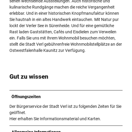
sehen wechselnde Ausstellungen. Auch historische und
kulinarische Rundgänge machen die reiche Vergangenheit
erlebbar. Und in einer historischen Knopfmanufaktur können
Sie hautnah in ein altes Handwerk eintauchen. Mit Natur pur
lockt der Verler See in Sürenheide. Und für eine gemütliche
Rast laden Gaststätten, Cafés und Eisdielen zum Verweilen
ein. Falls Sie uns mit Ihrem Wohnmobil besuchen möchten,
stellt die Stadt Verl gebührenfreie Wohnmobilstellplätze an der
Ostwestfalenhalle Kaunitz zur Verfügung.
Gut zu wissen
Öffnungszeiten
Der Bürgerservice der Stadt Verl ist zu folgenden Zeiten für Sie
geöffnet.
Hier erhalten Sie Informationsmaterial und Karten.
Allgemeine Informationen