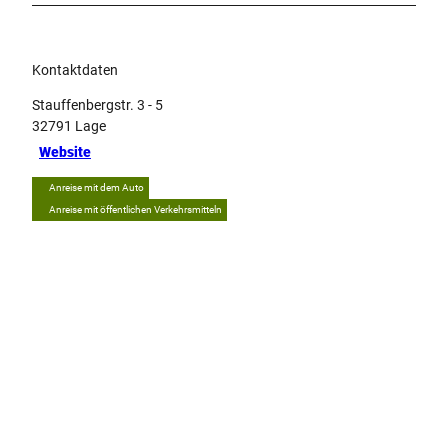
Kontaktdaten
Stauffenbergstr. 3 - 5
32791
Lage
Website
Anreise mit dem Auto
Anreise mit öffentlichen Verkehrsmitteln