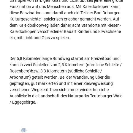
Das Spiel von farbigem Glas und Licht übt seit jeher eine große
Faszination auf uns Menschen aus. Mit Kaleidoskopen kann
diese Faszination - und damit auch ein Teil der Bad Driburger
Kulturgeschichte - spielerisch erlebbar gemacht werden. Auf
dem Kaleidoskopweg laden daher acht Standorte mit Riesen-
Kaleidoskopen verschiedener Bauart Kinder und Erwachsene
ein, mit Licht und Glas zu spielen.
Der 5,8 Kilometer lange Rundweg startet am Freizeitbad und
kann in zwei Schleifen von 2,5 Kilometern (nördliche Schleife /
Rosenberg)bzw. 3,3 Kilometern (südliche Schleife /
Arboretum) geteilt werden. Bei der Wanderung über die
gepflegten, gut markierten und mit einer Zielwegweisung
versehenen Wege eröffnen sich immer wieder herrliche
Ausblicke in die Landschaft des Naturparks Teutoburger Wald
/ Eggegebirge.