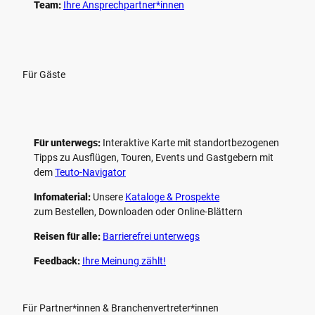
Team:
Ihre Ansprechpartner*innen
Für Gäste
Für unterwegs:
Interaktive Karte mit standort­bezogenen
Tipps zu Ausflügen, Touren, Events und Gastgebern mit
dem
Teuto-Navigator
Infomaterial:
Unsere
Kataloge & Prospekte
zum Bestellen, Downloaden oder Online-Blättern
Reisen für alle:
Barrierefrei unterwegs
Feedback:
Ihre Meinung zählt!
Für Partner*innen & Branchenvertreter*innen