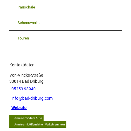
Pauschale
Sehenswertes
Touren
Kontaktdaten
Von-Vincke-Straße
33014
Bad Driburg
05253 98940
info@bad-driburg.com
Website
Anreise mit dem Auto
Anreise mit öffentlichen Verkehrsmitteln