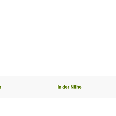
n
In der Nähe