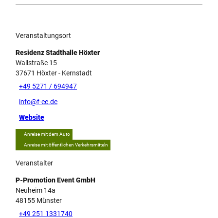
Veranstaltungsort
Residenz Stadthalle Höxter
Wallstraße 15
37671
Höxter
- Kernstadt
+49 5271 / 694947
info@f-ee.de
Website
Anreise mit dem Auto
Anreise mit öffentlichen Verkehrsmitteln
Veranstalter
P-Promotion Event GmbH
Neuheim 14a
48155
Münster
+49 251 1331740