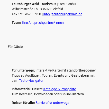
Teutoburger Wald Tourismus
| ­OWL GmbH
Wilhelmstraße 1b | ­33602 Bielefeld
+49 521 96733 250 |
­info@teutoburgerwald.de
Team:
Ihre Ansprechpartner*innen
Für Gäste
Für unterwegs:
Interaktive Karte mit standort­bezogenen
Tipps zu Ausflügen, Touren, Events und Gastgebern mit
dem
Teuto-Navigator
Infomaterial:
Unsere
Kataloge & Prospekte
zum Bestellen, Downloaden oder Online-Blättern
Reisen für alle:
Barrierefrei unterwegs