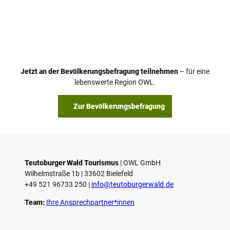
Jetzt an der Bevölkerungsbefragung teilnehmen
– für eine
lebenswerte Region OWL.
Zur Bevölkerungsbefragung
Teutoburger Wald Tourismus
| ­OWL GmbH
Wilhelmstraße 1b | ­33602 Bielefeld
+49 521 96733 250 |
­info@teutoburgerwald.de
Team:
Ihre Ansprechpartner*innen