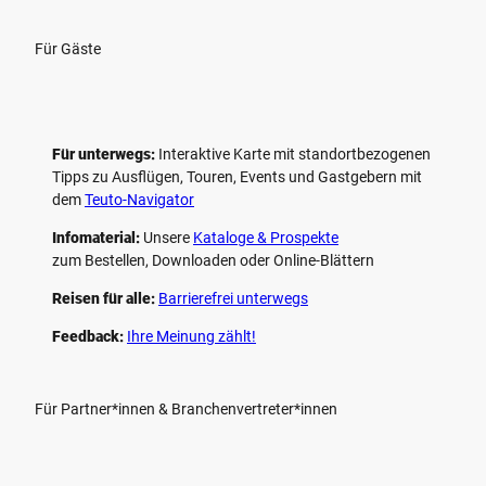
Für Gäste
Für unterwegs:
Interaktive Karte mit standort­bezogenen
Tipps zu Ausflügen, Touren, Events und Gastgebern mit
dem
Teuto-Navigator
Infomaterial:
Unsere
Kataloge & Prospekte
zum Bestellen, Downloaden oder Online-Blättern
Reisen für alle:
Barrierefrei unterwegs
Feedback:
Ihre Meinung zählt!
Für Partner*innen & Branchenvertreter*innen