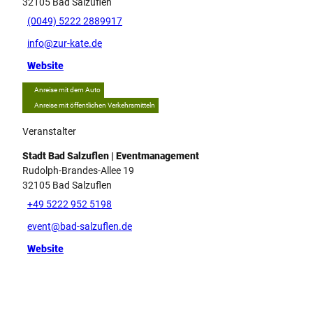
32105
Bad Salzuflen
(0049) 5222 2889917
info@zur-kate.de
Website
Anreise mit dem Auto
Anreise mit öffentlichen Verkehrsmitteln
Veranstalter
Stadt Bad Salzuflen | Eventmanagement
Rudolph-Brandes-Allee 19
32105
Bad Salzuflen
+49 5222 952 5198
event@bad-salzuflen.de
Website