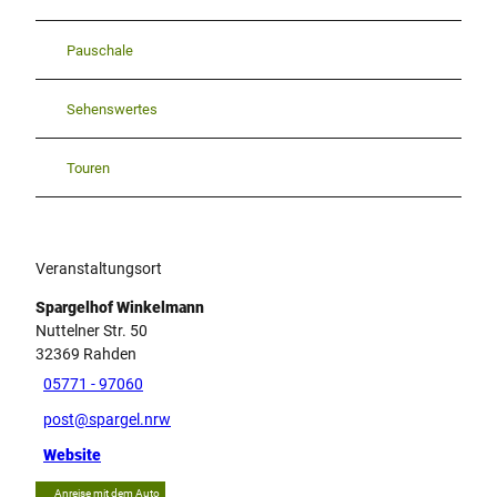
Pauschale
Sehenswertes
Touren
Veranstaltungsort
Spargelhof Winkelmann
Nuttelner Str. 50
32369
Rahden
05771 - 97060
post@spargel.nrw
Website
Anreise mit dem Auto