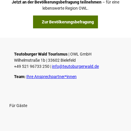
Jetzt an der Bevölkerungsbefragung teilnehmen
– für eine
lebenswerte Region OWL.
Zur Bevölkerungsbefragung
Teutoburger Wald Tourismus
| ­OWL GmbH
Wilhelmstraße 1b | ­33602 Bielefeld
+49 521 96733 250 |
­info@teutoburgerwald.de
Team:
Ihre Ansprechpartner*innen
Für Gäste