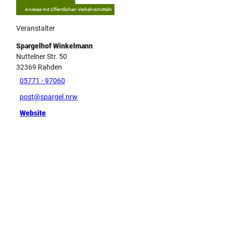
Anreise mit öffentlichen Verkehrsmitteln
Veranstalter
Spargelhof Winkelmann
Nuttelner Str. 50
32369
Rahden
05771 - 97060
post@spargel.nrw
Website