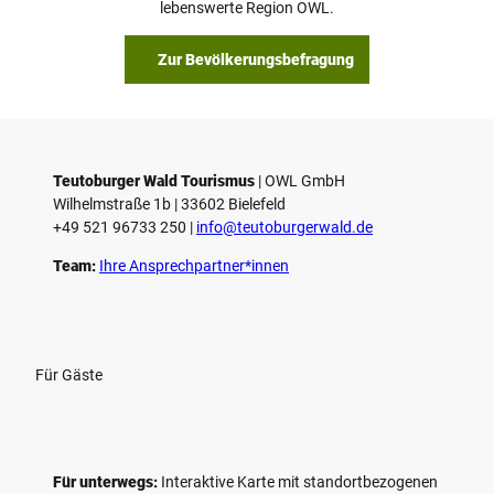
lebenswerte Region OWL.
Zur Bevölkerungsbefragung
Teutoburger Wald Tourismus
| ­OWL GmbH
Wilhelmstraße 1b | ­33602 Bielefeld
+49 521 96733 250 |
­info@teutoburgerwald.de
Team:
Ihre Ansprechpartner*innen
Für Gäste
Für unterwegs:
Interaktive Karte mit standort­bezogenen