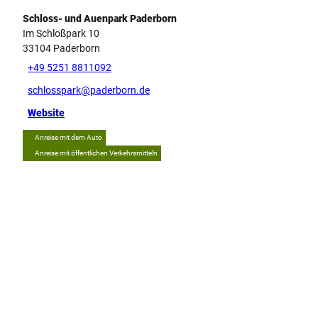
Schloss- und Auenpark Paderborn
Im Schloßpark 10
33104
Paderborn
+49 5251 8811092
schlosspark@paderborn.de
Website
Anreise mit dem Auto
Anreise mit öffentlichen Verkehrsmitteln