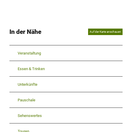
In der Nähe
Auf der Karte anschauen
Veranstaltung
Essen & Trinken
Unterkünfte
Pauschale
Sehenswertes
Touren