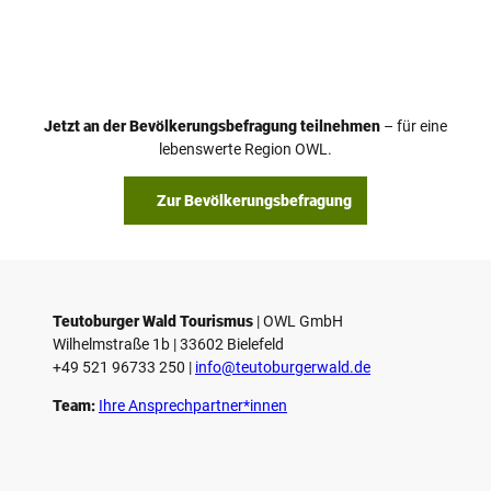
Jetzt an der Bevölkerungsbefragung teilnehmen
– für eine
lebenswerte Region OWL.
Zur Bevölkerungsbefragung
Teutoburger Wald Tourismus
| ­OWL GmbH
Wilhelmstraße 1b | ­33602 Bielefeld
+49 521 96733 250 |
­info@teutoburgerwald.de
Team:
Ihre Ansprechpartner*innen