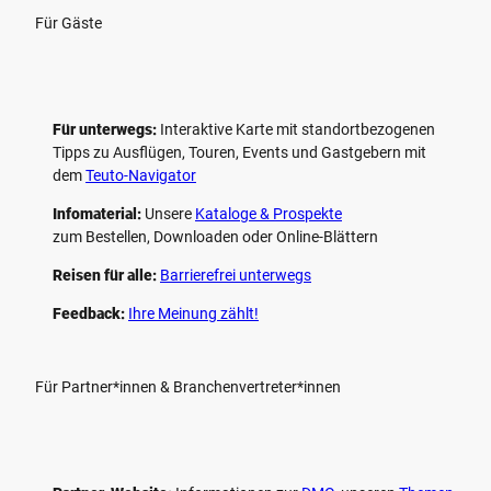
Für Gäste
Für unterwegs:
Interaktive Karte mit standort­bezogenen
Tipps zu Ausflügen, Touren, Events und Gastgebern mit
dem
Teuto-Navigator
Infomaterial:
Unsere
Kataloge & Prospekte
zum Bestellen, Downloaden oder Online-Blättern
Reisen für alle:
Barrierefrei unterwegs
Feedback:
Ihre Meinung zählt!
Für Partner*innen & Branchenvertreter*innen