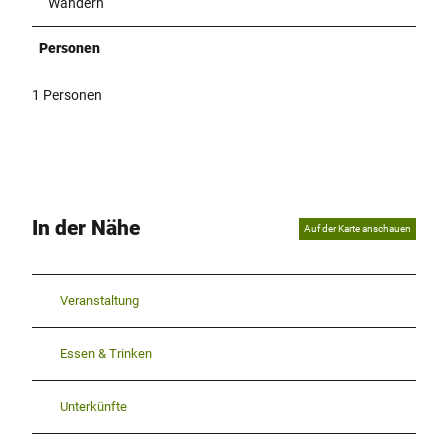
Wandern
Personen
1 Personen
In der Nähe
Auf der Karte anschauen
Veranstaltung
Essen & Trinken
Unterkünfte