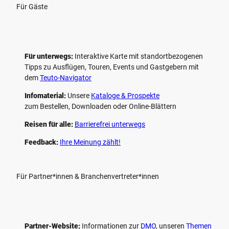
Für Gäste
Für unterwegs:
Interaktive Karte mit standort­bezogenen
Tipps zu Ausflügen, Touren, Events und Gastgebern mit
dem
Teuto-Navigator
Infomaterial:
Unsere
Kataloge & Prospekte
zum Bestellen, Downloaden oder Online-Blättern
Reisen für alle:
Barrierefrei unterwegs
Feedback:
Ihre Meinung zählt!
Für Partner*innen & Branchenvertreter*innen
Partner-Website:
Informationen zur
DMO
, unseren ­
Themen