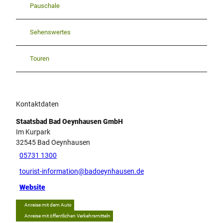
Pauschale
Sehenswertes
Touren
Kontaktdaten
Staatsbad Bad Oeynhausen GmbH
Im Kurpark
32545
Bad Oeynhausen
05731 1300
tourist-information@badoeynhausen.de
Website
Anreise mit dem Auto
Anreise mit öffentlichen Verkehrsmitteln