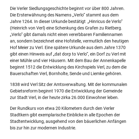
Die Verler Siedlungsgeschichte beginnt vor über 800 Jahren.
Die Ersterwähnung des Namens „Verlo“ stammt aus dem
Jahre 1264. In dieser Urkunde bestätigt „Hinricus de Verlo“
(Heinrich von Verl) eine Schenkung des Grafen zu Rietberg.
„Verlo“ gibt damals nicht einen vererbbaren Familiennamen
an, sondern bezeichnet eine Hofstelle, vermutlich den heutigen
Hof Meier zu Verl. Eine spätere Urkunde aus dem Jahre 1370
gibt einen Hinweis auf „dat dorp to Verlo“, ein Dorf zu Verl mit
einer Mühle und vier Häusern. Mit dem Bau der Annenkapelle
beginnt 1512 die Entwicklung des Kirchspiels Verl, zu dem die
Bauerschaften Verl, Bornholte, Sende und Liemke gehören.
1838 wird Verl Sitz der Amtsverwaltung. Mit der kommunalen
Gebietsreform beginnt 1970 die Entwicklung der Gemeinde
zur Stadt Verl, in der heute zirka 26.000 Einwohner leben.
Der Rundkurs von etwa 20 Kilometern durch den Verler
Stadtkern gibt exemplarische Einblicke in alle Epochen der
Stadtentwicklung, ausgehend von den bäuerlichen Anfängen
bis zur hin zur modernen Industrie.