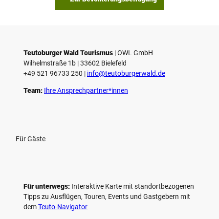
Teutoburger Wald Tourismus
| ­OWL GmbH
Wilhelmstraße 1b | ­33602 Bielefeld
+49 521 96733 250 |
­info@teutoburgerwald.de
Team:
Ihre Ansprechpartner*innen
Für Gäste
Für unterwegs:
Interaktive Karte mit standort­bezogenen
Tipps zu Ausflügen, Touren, Events und Gastgebern mit
dem
Teuto-Navigator