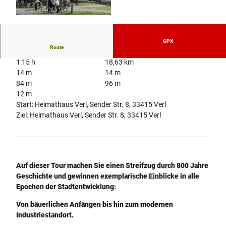
© Heimatverein Verl
GPX
Route
1:15 h
18,63 km
14 m
14 m
84 m
96 m
12 m
Start: Heimathaus Verl, Sender Str. 8, 33415 Verl
Ziel: Heimathaus Verl, Sender Str. 8, 33415 Verl
Auf dieser Tour machen Sie einen Streifzug durch 800 Jahre
Geschichte und gewinnen exemplarische Einblicke in alle
Epochen der Stadtentwicklung:
Von bäuerlichen Anfängen bis hin zum modernen
Industriestandort.