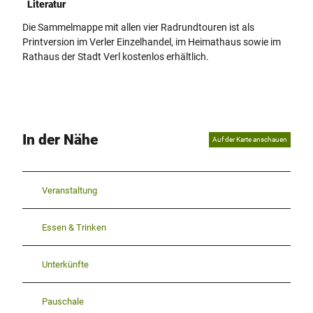
Literatur
Die Sammelmappe mit allen vier Radrundtouren ist als
Printversion im Verler Einzelhandel, im Heimathaus sowie im
Rathaus der Stadt Verl kostenlos erhältlich.
In der Nähe
Auf der Karte anschauen
Veranstaltung
Essen & Trinken
Unterkünfte
Pauschale