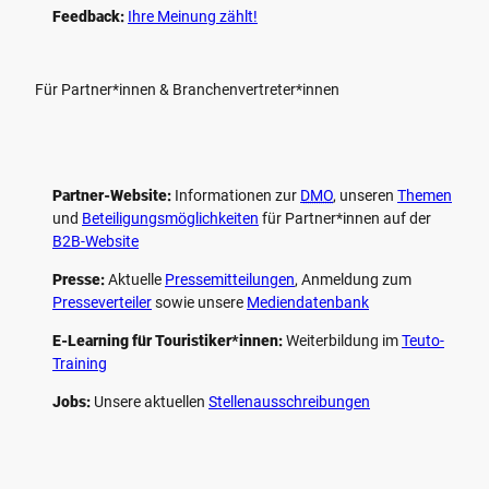
Feedback:
Ihre Meinung zählt!
Für Partner*innen & Branchenvertreter*innen
Partner-Website:
Informationen zur
DMO
, unseren ­
Themen
und
Beteiligungs­möglichkeiten
für Partner*innen auf der
B2B-Website
Presse:
Aktuelle
Pressemitteilungen
, Anmeldung zum
Presseverteiler
sowie unsere
Mediendatenbank
E-Learning für Touristiker*innen:
Weiterbildung im
Teuto-
Training
Jobs:
Unsere aktuellen
Stellenausschreibungen