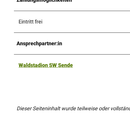
Eintritt frei
Ansprechpartner:in
Waldstadion SW Sende
Dieser Seiteninhalt wurde teilweise oder vollständi