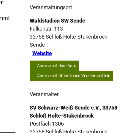
er
Veranstaltungsort
ommt
Waldstadion SW Sende
Falkenstr. 113
33758
Schloß Holte-Stukenbrock
-
Sende
Website
Anreise mit dem Auto
Anreise mit öffentlichen Verkehrsmitteln
Veranstalter
SV Schwarz-Weiß Sende e.V., 33758
Schloß Holte-Stukenbrock
Postfach 1306
33758
Schloß Holte-Stukenbrock