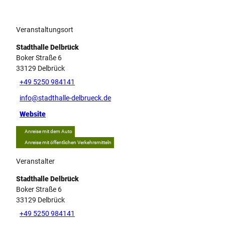
Veranstaltungsort
Stadthalle Delbrück
Boker Straße 6
33129
Delbrück
+49 5250 984141
info@stadthalle-delbrueck.de
Website
Anreise mit dem Auto
Anreise mit öffentlichen Verkehrsmitteln
Veranstalter
Stadthalle Delbrück
Boker Straße 6
33129
Delbrück
+49 5250 984141