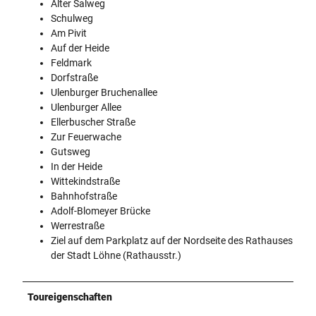
Alter Salweg
Schulweg
Am Pivit
Auf der Heide
Feldmark
Dorfstraße
Ulenburger Bruchenallee
Ulenburger Allee
Ellerbuscher Straße
Zur Feuerwache
Gutsweg
In der Heide
Wittekindstraße
Bahnhofstraße
Adolf-Blomeyer Brücke
Werrestraße
Ziel auf dem Parkplatz auf der Nordseite des Rathauses
der Stadt Löhne (Rathausstr.)
Toureigenschaften