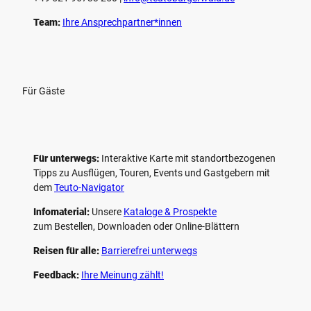
Team:
Ihre Ansprechpartner*innen
Für Gäste
Für unterwegs:
Interaktive Karte mit standort­bezogenen
Tipps zu Ausflügen, Touren, Events und Gastgebern mit
dem
Teuto-Navigator
Infomaterial:
Unsere
Kataloge & Prospekte
zum Bestellen, Downloaden oder Online-Blättern
Reisen für alle:
Barrierefrei unterwegs
Feedback:
Ihre Meinung zählt!