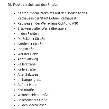
Die Route verläuft auf den Straßen:
Start auf dem Parkplatz auf der Nordseite des
Rathauses der Stadt Löhne (Rathausstr.)
Radweg an der Werre lang Richtung A30
Brückenstraße (Werre überqueren)
In den Fichten
Dr. Eckener Straße
Gohfelder Straße
Ringstraße
Werster Heide
Alter Salzweg
Kellerstraße
Kellerstraße
Alter Salzweg
Im Langengraß
Auf der Horst
Krellstraße
Westscheider Straße
Besebrucher Straße
Zu den Meerwiesen