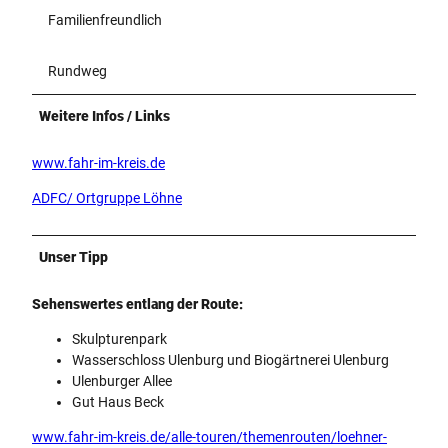
Familienfreundlich
Rundweg
Weitere Infos / Links
www.fahr-im-kreis.de
ADFC/ Ortgruppe Löhne
Unser Tipp
Sehenswertes entlang der Route:
Skulpturenpark
Wasserschloss Ulenburg und Biogärtnerei Ulenburg
Ulenburger Allee
Gut Haus Beck
www.fahr-im-kreis.de/alle-touren/themenrouten/loehner-