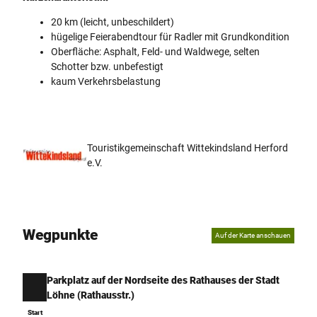
20 km (leicht, unbeschildert)
hügelige Feierabendtour für Radler mit Grundkondition
Oberfläche: Asphalt, Feld- und Waldwege, selten
Schotter bzw. unbefestigt
kaum Verkehrsbelastung
Touristikgemeinschaft Wittekindsland Herford
e.V.
Wegpunkte
Auf der Karte anschauen
Parkplatz auf der Nordseite des Rathauses der Stadt
Start
Löhne (Rathausstr.)
Start