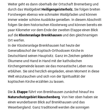
Weiter geht es dann oberhalb der Ortschaft Bremerberg und
durch das Waldgebiet
Heiligengeisterholz
.
Sie folgen breiten
Forstwegen ebenso wie schmalen Waldpfaden und können
immer wieder schöne Ausblicke genießen. In diesem Abschnitt
folgen Sie dem historischen Klosterweg und können bereits ein
paar Kilometer vor dem Ende der zweiten Etappe einen Blick
auf die
Klosteranlage Brenkhausen
und den gleichnamigen
Ort werfen.
In der Klosteranlage Brenkhausen hat heute der
Generalbischof der Koptisch-Orthodoxen Kirche in
Deutschland seinen Hauptsitz. Ganz im Zeichen gelebter
Ökumene und Hand in Hand mit der katholischen
Kirchengemeinde lassen sie das monastische Leben neu
erblühen. Sie sind herzlich eingeladen, einen Moment in diese
Welt einzutauchen und sich von der Spiritualität der
koptischen Kirche erzählen zu lassen.
Die
3. Etappe
führt von Brenkhausen zunächst hinauf ins
Naturschutzgebiet Räuschenberg
. Von hier oben haben sie
einen wunderbaren Blick auf Brenkhausen und das
Weserbergland. Ganz traditionell werden die sonnigen