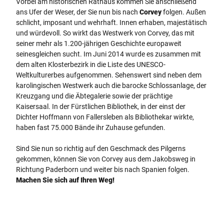
Vorbei am historischen Rathaus kommen Sie anschließend
ans Ufer der Weser, der Sie nun bis nach
Corvey
folgen. Außen
schlicht, imposant und wehrhaft. Innen erhaben, majestätisch
und würdevoll. So wirkt das Westwerk von Corvey, das mit
seiner mehr als 1.200-jährigen Geschichte europaweit
seinesgleichen sucht. Im Juni 2014 wurde es zusammen mit
dem alten Klosterbezirk in die Liste des UNESCO-
Weltkulturerbes aufgenommen. Sehenswert sind neben dem
karolingischen Westwerk auch die barocke Schlossanlage, der
Kreuzgang und die Äbtegalerie sowie der prächtige
Kaisersaal. In der Fürstlichen Bibliothek, in der einst der
Dichter Hoffmann von Fallersleben als Bibliothekar wirkte,
haben fast 75.000 Bände ihr Zuhause gefunden.
Sind Sie nun so richtig auf den Geschmack des Pilgerns
gekommen, können Sie von Corvey aus dem Jakobsweg in
Richtung Paderborn und weiter bis nach Spanien folgen.
Machen Sie sich auf Ihren Weg!