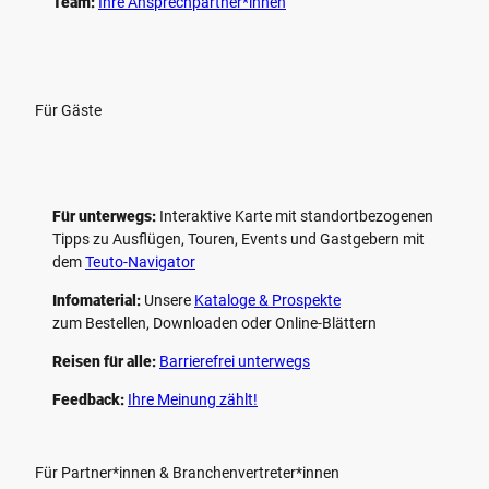
Team:
Ihre Ansprechpartner*innen
Für Gäste
Für unterwegs:
Interaktive Karte mit standort­bezogenen
Tipps zu Ausflügen, Touren, Events und Gastgebern mit
dem
Teuto-Navigator
Infomaterial:
Unsere
Kataloge & Prospekte
zum Bestellen, Downloaden oder Online-Blättern
Reisen für alle:
Barrierefrei unterwegs
Feedback:
Ihre Meinung zählt!
Für Partner*innen & Branchenvertreter*innen