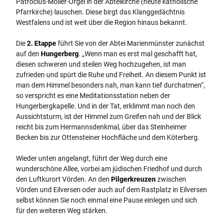
Patroclus-Möller-Orgel in der Abteikirche (heute katholische
Pfarrkirche) lauschen. Diese birgt das Klanggedächtnis
Westfalens und ist weit über die Region hinaus bekannt.
Die
2. Etappe
führt Sie von der Abtei Marienmünster zunächst
auf den
Hungerberg
. „Wenn man es erst mal geschafft hat,
diesen schweren und steilen Weg hochzugehen, ist man
zufrieden und spürt die Ruhe und Freiheit. An diesem Punkt ist
man dem Himmel besonders nah, man kann tief durchatmen“,
so verspricht es eine Meditationsstation neben der
Hungerbergkapelle. Und in der Tat, erklimmt man noch den
Aussichtsturm, ist der Himmel zum Greifen nah und der Blick
reicht bis zum Hermannsdenkmal, über das Steinheimer
Becken bis zur Ottensteiner Hochfläche und dem Köterberg.
Wieder unten angelangt, führt der Weg durch eine
wunderschöne Allee, vorbei am jüdischen Friedhof und durch
den Luftkurort Vörden. An den
Pilgerkreuzen
zwischen
Vörden und Eilversen oder auch auf dem Rastplatz in Eilversen
selbst können Sie noch einmal eine Pause einlegen und sich
für den weiteren Weg stärken.