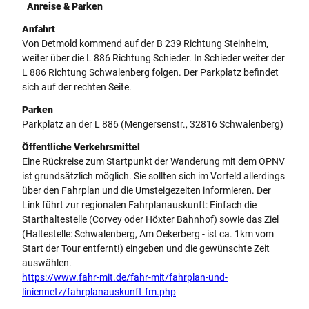
Anreise & Parken
Anfahrt
Von Detmold kommend auf der B 239 Richtung Steinheim,
weiter über die L 886 Richtung Schieder. In Schieder weiter der
L 886 Richtung Schwalenberg folgen. Der Parkplatz befindet
sich auf der rechten Seite.
Parken
Parkplatz an der L 886 (Mengersenstr., 32816 Schwalenberg)
Öffentliche Verkehrsmittel
Eine Rückreise zum Startpunkt der Wanderung mit dem ÖPNV
ist grundsätzlich möglich. Sie sollten sich im Vorfeld allerdings
über den Fahrplan und die Umsteigezeiten informieren. Der
Link führt zur regionalen Fahrplanauskunft: Einfach die
Starthaltestelle (Corvey oder Höxter Bahnhof) sowie das Ziel
(Haltestelle: Schwalenberg, Am Oekerberg - ist ca. 1km vom
Start der Tour entfernt!) eingeben und die gewünschte Zeit
auswählen.
https://www.fahr-mit.de/fahr-mit/fahrplan-und-
liniennetz/fahrplanauskunft-fm.php