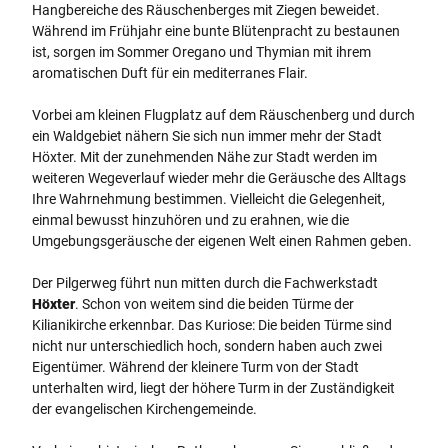
Hangbereiche des Räuschenberges mit Ziegen beweidet.
Während im Frühjahr eine bunte Blütenpracht zu bestaunen
ist, sorgen im Sommer Oregano und Thymian mit ihrem
aromatischen Duft für ein mediterranes Flair.
Vorbei am kleinen Flugplatz auf dem Räuschenberg und durch
ein Waldgebiet nähern Sie sich nun immer mehr der Stadt
Höxter. Mit der zunehmenden Nähe zur Stadt werden im
weiteren Wegeverlauf wieder mehr die Geräusche des Alltags
Ihre Wahrnehmung bestimmen. Vielleicht die Gelegenheit,
einmal bewusst hinzuhören und zu erahnen, wie die
Umgebungsgeräusche der eigenen Welt einen Rahmen geben.
Der Pilgerweg führt nun mitten durch die Fachwerkstadt
Höxter
. Schon von weitem sind die beiden Türme der
Kilianikirche erkennbar. Das Kuriose: Die beiden Türme sind
nicht nur unterschiedlich hoch, sondern haben auch zwei
Eigentümer. Während der kleinere Turm von der Stadt
unterhalten wird, liegt der höhere Turm in der Zuständigkeit
der evangelischen Kirchengemeinde.