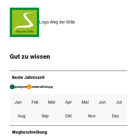
Logo Weg der Stille
Gut zu wissen
Beste Jahreszeit
geeignet
wetterabhängig
Jan
Feb
Mär
Apr
Mai
Jun
Jul
Aug
Sep
Okt
Nov
Dez
Wegbeschreibung