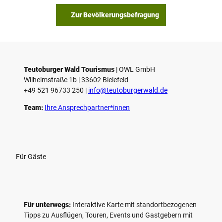
Zur Bevölkerungsbefragung
Teutoburger Wald Tourismus
| ­OWL GmbH
Wilhelmstraße 1b | ­33602 Bielefeld
+49 521 96733 250 |
­info@teutoburgerwald.de
Team:
Ihre Ansprechpartner*innen
Für Gäste
Für unterwegs:
Interaktive Karte mit standort­bezogenen
Tipps zu Ausflügen, Touren, Events und Gastgebern mit