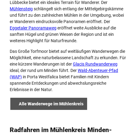
Lübbecke bietet ein ideales Terrain für Wanderer. Der
Mühlensteig
schlängelt sich entlang der Mittelgebirgskämme
und führt zu den zahlreichen Mühlen in der Umgebung, wobei
er Wanderern eindrucksvolle Panoramen eröffnet. Der
Eggetaler Panoramaweg
eröffnet weite Ausblicke auf die
sanften Hügel und grünen Wiesen der Region und ist ein
weiteres Highlight für Naturfreunde.
Das Große Torfmoor bietet auf weitläufigen Wanderwegen die
Möglichkeit, eine naturbelassene Landschaft zu erkunden. Für
eine kürzere Wanderungen ist der
Glacis Rundwanderweg
ideal, der rund um Minden führt. Der
Wald-Abenteuer-Pfad
(WAP)
in Porta Westfalica bietet Familien mit Kindern
spannende Entdeckungen und abwechslungsreiche
Erlebnisse in der Natur.
Alle Wanderwege im Mühlenkreis
Radfahren im Mühlenkreis Minden-