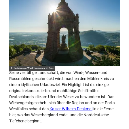
© Teutoburger Wald Tourismus, D. Ketz
Seine vielfältige Landschaft, die von Wind-, Wasser- und
Rossmühlen geschmückt wird, machen den Mühlenkreis zu
einem idyllischen Urlaubsziel. Ein Highlight ist die einzige
original rekonstruierte und mahlfähige Schiffmühle
Deutschlands, die am Ufer der Weser zu bewundern ist. Das
Wiehengebirge erhebt sich über die Region und an der Porta
Westfalica schaut das
Kaiser-Wilhelm-Denkmal
in die Ferne –
hier, wo das Weserbergland endet und die Norddeutsche
Tiefebene beginnt.