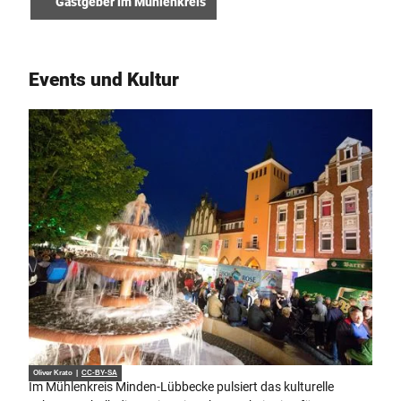
Gastgeber im Mühlenkreis
Events und Kultur
Oliver Krato |
CC-BY-SA
Im Mühlenkreis Minden-Lübbecke pulsiert das kulturelle