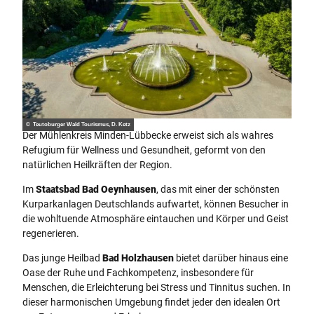
© Teutoburger Wald Tourismus, D. Ketz
Der Mühlenkreis Minden-Lübbecke erweist sich als wahres
Refugium für Wellness und Gesundheit, geformt von den
natürlichen Heilkräften der Region.
Im
Staatsbad Bad Oeynhausen
, das mit einer der schönsten
Kurparkanlagen Deutschlands aufwartet, können Besucher in
die wohltuende Atmosphäre eintauchen und Körper und Geist
regenerieren.
Das junge Heilbad
Bad Holzhausen
bietet darüber hinaus eine
Oase der Ruhe und Fachkompetenz, insbesondere für
Menschen, die Erleichterung bei Stress und Tinnitus suchen. In
dieser harmonischen Umgebung findet jeder den idealen Ort