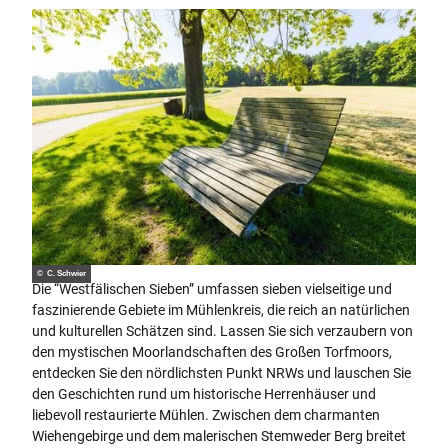
© C. Schwier
Die “Westfälischen Sieben” umfassen sieben vielseitige und
faszinierende Gebiete im Mühlenkreis, die reich an natürlichen
und kulturellen Schätzen sind. Lassen Sie sich verzaubern von
den mystischen Moorlandschaften des Großen Torfmoors,
entdecken Sie den nördlichsten Punkt NRWs und lauschen Sie
den Geschichten rund um historische Herrenhäuser und
liebevoll restaurierte Mühlen. Zwischen dem charmanten
Wiehengebirge und dem malerischen Stemweder Berg breitet