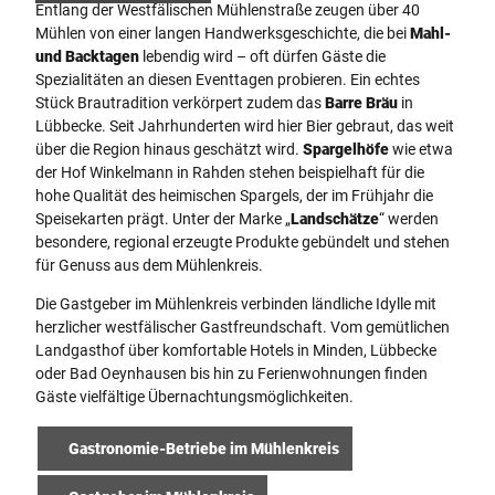
Entlang der Westfälischen Mühlenstraße zeugen über 40
Mühlen von einer langen Handwerksgeschichte, die bei
Mahl-
und Backtagen
lebendig wird – oft dürfen Gäste die
Spezialitäten an diesen Eventtagen probieren. Ein echtes
Stück Brautradition verkörpert zudem das
Barre Bräu
in
Lübbecke. Seit Jahrhunderten wird hier Bier gebraut, das weit
über die Region hinaus geschätzt wird.
Spargelhöfe
wie etwa
der Hof Winkelmann in Rahden stehen beispielhaft für die
hohe Qualität des heimischen Spargels, der im Frühjahr die
Speisekarten prägt. Unter der Marke „
Landschätze
“ werden
besondere, regional erzeugte Produkte gebündelt und stehen
für Genuss aus dem Mühlenkreis.
Die Gastgeber im Mühlenkreis verbinden ländliche Idylle mit
herzlicher westfälischer Gastfreundschaft. Vom gemütlichen
Landgasthof über komfortable Hotels in Minden, Lübbecke
oder Bad Oeynhausen bis hin zu Ferienwohnungen finden
Gäste vielfältige Übernachtungsmöglichkeiten.
Gastronomie-Betriebe im Mühlenkreis