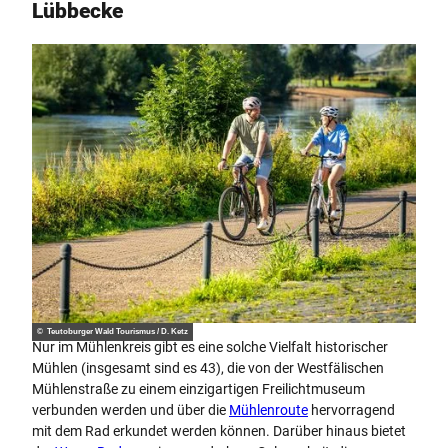
Lübbecke
© Teutoburger Wald Tourismus / D. Ketz
Nur im Mühlenkreis gibt es eine solche Vielfalt historischer
Mühlen (insgesamt sind es 43), die von der Westfälischen
Mühlenstraße zu einem einzigartigen Freilichtmuseum
verbunden werden und über die
Mühlenroute
hervorragend
mit dem Rad erkundet werden können. Darüber hinaus bietet