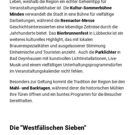
Leben, weshalb die Region ein echter Geheimtipp für
Veranstaltungsliebhaber ist. Die
Kultur-Sommerbühne
Minden
verwandelt die Stadt in eine Bühne für vielfältige
Darbietungen, während die
Reenactor-Messe
Geschichtsinteressierten eine lebendige Zeitreise durch die
Jahrhunderte bietet. Das
Bierbrunnenfest
in Lübbecke ist ein
weiteres kulturelles Highlight, das mit lokalen
Brauereispezialitäten und ausgelassener Stimmung
Einheimische und Touristen anzieht. Auch die
Parklichter
in
Bad Oeynhausen mit kunstvollen Lichtinstallationen, Live-
Musik und einem vielfältigen Unterhaltungsprogrammdürfen
im Veranstaltungskalender nicht fehlen.
Besonders zur Geltung kommt die Tradition der Region bei den
Mahl- und Backtagen
, während derer die historischen Mühlen
ihre Türen öffnen und ein buntes Programm für die Besucher
bereithalten.
Die "Westfälischen Sieben"