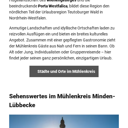
Hügellandschaft des
Wiehengebirges
und die
beeindruckende
Porta Westfalica
, bildet diese Region den
nördlichen Teil der Urlaubsregion Teutoburger Wald in
Nordrhein-Westfalen.
Anmutige Landschaften und idyllische Ortschaften laden zu
reizvollen Ausflügen ein und bieten ein breites kulturelles
Angebot. Zusammen mit einer gepflegten Gastronomie zieht
der Mühlenkreis Gäste aus Nah und Fern in seinen Bann. Ob
Alt oder Jung, Individualisten oder Gruppenreisende – hier
findet jeder seinen ganz persönlichen, einzigartigen Urlaub.
Städte und Orte im Mühlenkreis
Sehenswertes im Mühlenkreis Minden-
Lübbecke