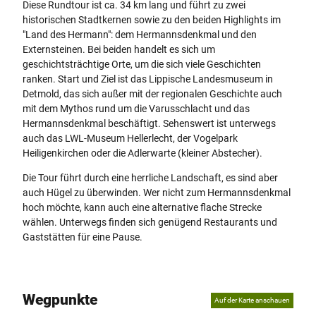
Diese Rundtour ist ca. 34 km lang und führt zu zwei
historischen Stadtkernen sowie zu den beiden Highlights im
"Land des Hermann": dem Hermannsdenkmal und den
Externsteinen. Bei beiden handelt es sich um
geschichtsträchtige Orte, um die sich viele Geschichten
ranken. Start und Ziel ist das Lippische Landesmuseum in
Detmold, das sich außer mit der regionalen Geschichte auch
mit dem Mythos rund um die Varusschlacht und das
Hermannsdenkmal beschäftigt. Sehenswert ist unterwegs
auch das LWL-Museum Hellerlecht, der Vogelpark
Heiligenkirchen oder die Adlerwarte (kleiner Abstecher).
Die Tour führt durch eine herrliche Landschaft, es sind aber
auch Hügel zu überwinden. Wer nicht zum Hermannsdenkmal
hoch möchte, kann auch eine alternative flache Strecke
wählen. Unterwegs finden sich genügend Restaurants und
Gaststätten für eine Pause.
Wegpunkte
Auf der Karte anschauen