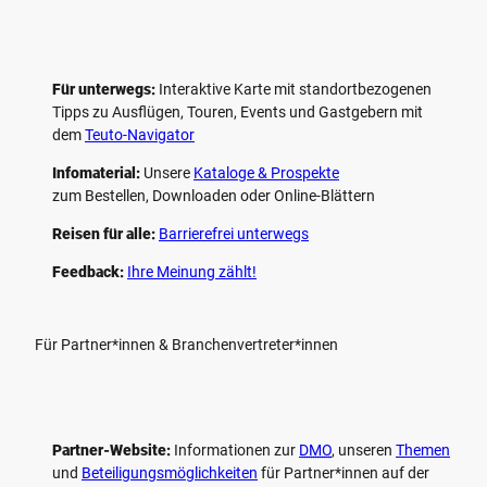
Für unterwegs:
Interaktive Karte mit standort­bezogenen
Tipps zu Ausflügen, Touren, Events und Gastgebern mit
dem
Teuto-Navigator
Infomaterial:
Unsere
Kataloge & Prospekte
zum Bestellen, Downloaden oder Online-Blättern
Reisen für alle:
Barrierefrei unterwegs
Feedback:
Ihre Meinung zählt!
Für Partner*innen & Branchenvertreter*innen
Partner-Website:
Informationen zur
DMO
, unseren ­
Themen
und
Beteiligungs­möglichkeiten
für Partner*innen auf der