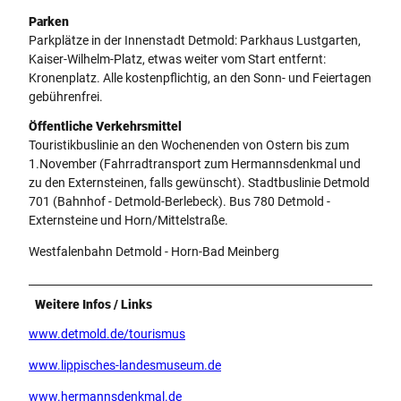
Parken
Parkplätze in der Innenstadt Detmold: Parkhaus Lustgarten,
Kaiser-Wilhelm-Platz, etwas weiter vom Start entfernt:
Kronenplatz. Alle kostenpflichtig, an den Sonn- und Feiertagen
gebührenfrei.
Öffentliche Verkehrsmittel
Touristikbuslinie an den Wochenenden von Ostern bis zum
1.November (Fahrradtransport zum Hermannsdenkmal und
zu den Externsteinen, falls gewünscht). Stadtbuslinie Detmold
701 (Bahnhof - Detmold-Berlebeck). Bus 780 Detmold -
Externsteine und Horn/Mittelstraße.
Westfalenbahn Detmold - Horn-Bad Meinberg
Weitere Infos / Links
www.detmold.de/tourismus
www.lippisches-landesmuseum.de
www.hermannsdenkmal.de