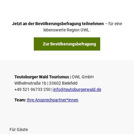
Jetzt an der Bevölkerungsbefragung teilnehmen
– für eine
lebenswerte Region OWL.
Zur Bevölkerungsbefragung
Teutoburger Wald Tourismus
| ­OWL GmbH
Wilhelmstraße 1b | ­33602 Bielefeld
+49 521 96733 250 |
­info@teutoburgerwald.de
Team:
Ihre Ansprechpartner*innen
Für Gäste