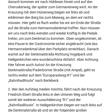
danach kommen wir nach Hiddesen hinein und auf den
Cheruskerweg, der später zum Germanenweg wird. An der
Kreuzung mit dem Hünenweg biegen wir links ab und
erklimmen den Berg bis zum Maiweg, an dem wir rechts
müssen. Hier geht es flach weiter bis wir am Ende der Straße
auf die Straße zum Hermannsdenkmal treffen. Nun müssen
wir uns nach links wenden und wieder kräftig in die Pedale
treten, um zum Denkmal zu kommen. Oben angekommen, ist
eine Pause in der Gastronomie sicher angebracht (wie das
Hermannsdenkmal über den Parkplatz erreichbar). Danach
wartet auf der Denkmalstraße Richtung Vogelpark und
Heiligenkirchen eine wunderschöne Abfahrt. Aber Achtung:
Hier fahren auch Autos! An der Kreuzung
Denkmalstraße/Paderborner Straße (mit Ampel), geht es
rechts weiter auf dem "Europaradweg R1" und der
„BahnRadRoute“ nach Berlebeck.
2. Wer den Aufstieg meiden möchte, fährt nach der Kreuzung
Friedrich-Ebert-Straße links in den Unteren Weg und folgt
somit der weiteren Ausschilderung "R1" und der
„BahnRadRoute“. In Heiligenkirchen biegen wir nach links auf
die Denkmalstraße ab und an der folgenden großen