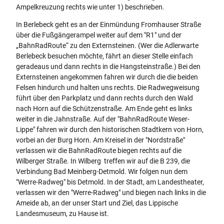
Ampelkreuzung rechts wie unter 1) beschrieben.
In Berlebeck geht es an der Einmündung Fromhauser Straße
über die Fußgängerampel weiter auf dem "R1" und der
„BahnRadRoute“ zu den Externsteinen. (Wer die Adlerwarte
Berlebeck besuchen möchte, fährt an dieser Stelle einfach
geradeaus und dann rechts in die Hangsteinstraße.) Bei den
Externsteinen angekommen fahren wir durch die die beiden
Felsen hindurch und halten uns rechts. Die Radwegweisung
führt über den Parkplatz und dann rechts durch den Wald
nach Horn auf die Schützenstraße. Am Ende geht es links
weiter in die Jahnstraße. Auf der "BahnRadRoute Weser-
Lippe" fahren wir durch den historischen Stadtkern von Horn,
vorbei an der Burg Horn. Am Kreisel in der "Nordstraße"
verlassen wir die BahnRadRoute biegen rechts auf die
Wilberger Straße. In Wilberg treffen wir auf die B 239, die
Verbindung Bad Meinberg-Detmold. Wir folgen nun dem
"Werre-Radweg" bis Detmold. In der Stadt, am Landestheater,
verlassen wir den "Werre-Radweg" und biegen nach links in die
Ameide ab, an der unser Start und Ziel, das Lippische
Landesmuseum, zu Hause ist.