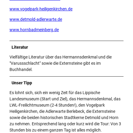
www.vogelpark-heiligenkirchen.de
www.detmold-adlerwarte.de
www.hornbadmeinberg.de
Literatur
Vielfältige Literatur über das Hermannsdenkmal und die
"Varussschlacht" sowie die Externsteine gibt es im
Buchhandel.
Unser Tipp
Es lohnt sich, sich ein wenig Zeit für das Lippische
Landesmuseum (Start und Ziel), das Hermannsdenkmal, das
LWL-Freilichtmuseum (2-4 Stunden!), den Vogelpark
Heiligenkirchen, die Adlerwarte Berlebeck, die Externsteine
sowie die beiden historischen Stadtkerne Detmold und Horn
zu nehmen. Entsprechend lang oder kurz wird die Tour: Von 3
Stunden bis zu einem ganzen Tag ist alles möglich.