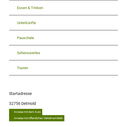
Essen & Trinken
Unterkünfte
Pauschale
Sehenswertes
Touren
Startadresse
32756
Detmold
Anreise mit dem Auto
Anreise mit öffentlichen Verkehrsmitteln